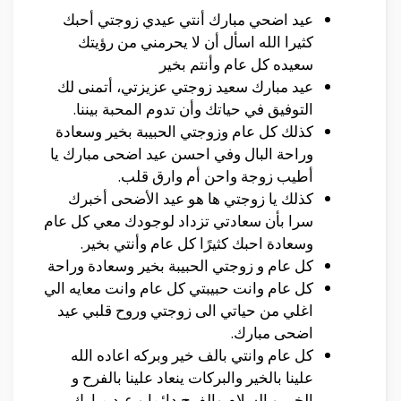
عيد اضحي مبارك أنتي عيدي زوجتي أحبك
كثيرا الله اسأل أن لا يحرمني من رؤيتك
سعيده كل عام وأنتم بخير
عيد مبارك سعيد زوجتي عزيزتي، أتمنى لك
التوفيق في حياتك وأن تدوم المحبة بيننا.
كذلك كل عام وزوجتي الحبيبة بخير وسعادة
وراحة البال وفي احسن عيد اضحى مبارك يا
أطيب زوجة واحن أم وارق قلب.
كذلك يا زوجتي ها هو عيد الأضحى أخبرك
سرا بأن سعادتي تزداد لوجودك معي كل عام
وسعادة احبك كثيرًا كل عام وأنتي بخير.
كل عام و زوجتي الحبيبة بخير وسعادة وراحة
كل عام وانت حبيبتي كل عام وانت معايه الي
اغلي من حياتي الى زوجتي وروح قلبي عيد
اضحى مبارك.
كل عام وانتي بالف خير وبركه اعاده الله
علينا بالخير والبركات ينعاد علينا بالفرح و
الخير و السلام والفرح دائما و عيد مبارك