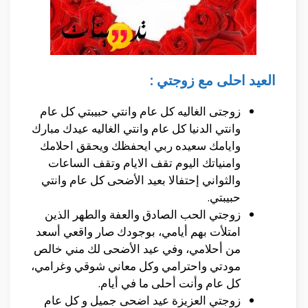
العيد احلى مع زوجتي :
زوجتى الغاليه كل عام وانتي حبيبتي كل عام
وانتي الدنيا كل عام وانتي الغاليه عيدك مبارك
وايامك سعيده ربي ايحفظك ويحقق احلامك
وامنياتك اليوم تقف الايام وتقف الساعات
والثواني إحتفالا بعيد الأضحى كل عام وانتي
حبيبتي.
زوجتي الحب الصادق والعفة والطهر الذين
امتلأت بهم أيامي، بوجودك صار واقعي أسعد
من أحلامي، وفي عيد الأضحى لك مني خالص
مودتي واحترامي وكل معاني شوقي وغرامي،
كل عام وأنت أحلى ما في أيام.
زوجتي العزيزة عيد اضحى جميل و كل عام