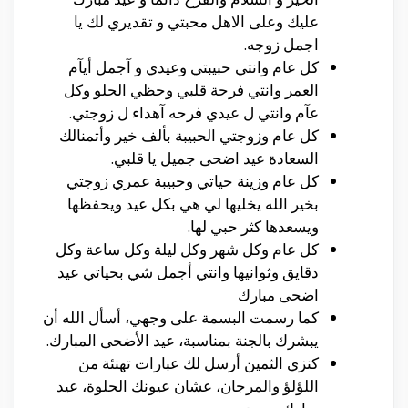
عليك وعلى الاهل محبتي و تقديري لك يا
اجمل زوجه.
كل عام وانتي حبيبتي وعيدي و آجمل أيآم
العمر وانتي فرحة قلبي وحظي الحلو وكل
عآم وانتي ل عيدي فرحه آهداء ل زوجتي.
كل عام وزوجتي الحبيبة بألف خير وأتمنالك
السعادة عيد اضحى جميل يا قلبي.
كل عام وزينة حياتي وحبيبة عمري زوجتي
بخير الله يخليها لي هي بكل عيد ويحفظها
ويسعدها كثر حبي لها.
كل عام وكل شهر وكل ليلة وكل ساعة وكل
دقايق وثوانيها وانتي أجمل شي بحياتي عيد
اضحى مبارك
كما رسمت البسمة على وجهي، أسأل الله أن
يبشرك بالجنة بمناسبة، عيد الأضحى المبارك.
كنزي الثمين أرسل لك عبارات تهنئة من
اللؤلؤ والمرجان، عشان عيونك الحلوة، عيد