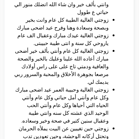
وانتي بألف خير وان شاء الله اتضلك منور الي
حياتي ع طوول
زوجتي الغالية الطيبة كل عام وانت بخير
وبصحة وسعادة وهنا وفرح عيد اضحى مبارك
زوجتي الغالية عيدك مبارك وعقبال الف عام
ياروحي كل سنة و انتى طيبة حبيبتى.
زوجتي الغالية كل عام وأنتي بألف خير أضحى
مبارك أعاده الله علينا وعليك بالخير والصحة
والعافية ودمتي تاج على على راس أولادك
مرصعا بجوهرة الأخلاق والمحبة والسرور ربي
يديمك لي.
زوجتي الغالية وحبيبة العمر عيد اضحى مبارك
وكل عام وأنتي أمل حياتي وكل عام وأنتي
الحياه التي أحياها وكل عام وأنتي الحب
الوحيد الذي عشته كل سنه وانتي طيبة
وعقبال سنين كتير في صحة وخير وسعاده.
زوجتي حين تغيبين عن البيت يملأه الحرمان
وتحتل أركانه الوحشة، وحين تعودين تدب