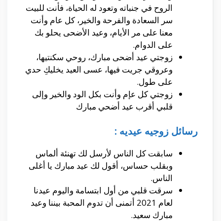
الروح في جنباته وتعود له الحياة، فأنت للبيت
سر السعادة والفرحة والخير، كل عام وأنت
معنا على مر الأيام، وعيد الأضحى يحلو بك
على الدوام.
زوجتي عيد أضحى مبارك، روحي سكنتيها،
وعروقي جريت فيها، عسى العيد يخليكِ حدي
على طول.
زوجتي كل عإم وأنت بكل الود والخير وإلى
قلبي أقرب عيد أضحي مبارك
رسائل زوجيه عيديه :
سابقت كل الناس لأرسل لك تهنئة ألماس
وبقلب حساس، أقول لك عيد مبارك يا أغلى
الناس.
سرقت قلبي من أول ابتسامة واليوم عيدنا
لعام 2021 أتمنى أن تدوم المحبة بيننا وعيد
مبارك سعيد.