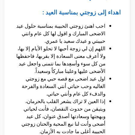
اهداء إلى زوجتي بمناسبة العيد :
احب اهنئ زوجتي الحبيبة بمناسبة حلول عيد
الاضحى المبارك و اقول لها كل عام وانتي
حبيبتي و عيدك سعيد يا عمري.
اللهم إن لي زوجة أحبها لا تحلو الأيام إلا بها،
ولا أعرف معنى السعادة إلا بقربها، فاحفظها
من كل سوء وأسعِدها بما تتمنى واجعل عيد
الأضحى عليها وعلينا مباركاً وسعيداً.
اول عيد اضحى مع قصه حبي مع زوجتي
الغاليه وحب حياتي أنتي السعادة والفرحة
والدفء كل عام وأنتي حياتي.
إذا العين لا تراك يشعر القلب بالحرمان،
ويتيقن من حدوث النقصان، فأنت لحياتي
وبهجتها وسعادتها أصدق عنوان، كل عيد
أضحى وأنت لنا نبع المحبة والحنان زوجتي
الحبيبة أغلى ما جادت به الأزمان.