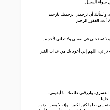
 سواء السبيل.
له، وأسألك أن ترحمني برحمتك يارحيم.
ك أنت الغفور الرحيم
ولا تفضحني في نفسي ولا تذلني لأحد من
تراثي، اللهم إني أعوذ بك من عذاب القبر
العسرى، وارزقني طاعتك ما أبقيتني،
علينا.
فسي ظلما كثيرا كبيرا، وإنه لا يغفر الذنوب