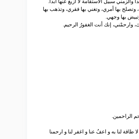
وألزمني سبيل الاستقامة لا أزيغ عنها أبدا.
 وتصلح بها أمري، وتغني بها فقري، وتذهب بها
بيض بها وجهي.
 وارحمْني، إنك أنت الغفورُ الرحيم.
حم الراحمين.
لا طاقة لنا به و اعفُ عنا و اغفر لنا و ارحمنا