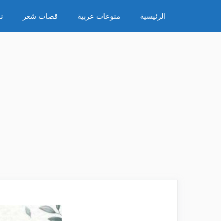
نتقل
الرئيسية
منوعات عربية
قصات شعر
ن
لى
لمحتوى