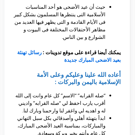
حيث أن عيد الأضحى هو أحد المناسبات
الأسلامية التى ينتظرها المسلمون بشكل كبير
فى الأيام القادمة و التى يظهر فيها العديد من
مظاهر الأحتفالات المختلفة فى البيوت و
الشوارع و بين الناس.
يمكنك أيضا قراءة على موقع تدوينات :
رسائل تهنئة
بعيد الاضحى المبارك جديدة
أعاده الله علينا وعليكم وعلى الأمة
الإسلامية باليمن والبركات :
“صله القرابه” “الاسم” كل عام وانت إلى الله
أقرب يارب احفظ لي “صله القرابه” واديني
له و اهديه لي واغفر لنا وارحمنا وبارك لنا.
ابدأ بتهنئة أهلي وأصدقائي بكل سبل التهاني
والمباركات، بمناسبة العيد الأضحى المبارك،
كل عام وأنتم بخير وبركة وسعادة.