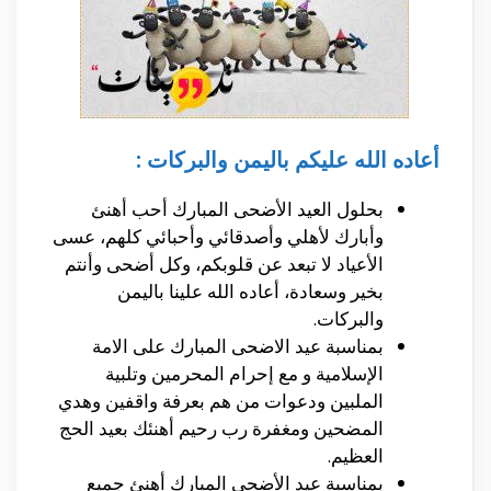
أعاده الله عليكم باليمن والبركات :
بحلول العيد الأضحى المبارك أحب أهنئ
وأبارك لأهلي وأصدقائي وأحبائي كلهم، عسى
الأعياد لا تبعد عن قلوبكم، وكل أضحى وأنتم
بخير وسعادة، أعاده الله علينا باليمن
والبركات.
بمناسبة عيد الاضحى المبارك على الامة
الإسلامية و مع إحرام المحرمين وتلبية
الملبين ودعوات من هم بعرفة واقفين وهدي
المضحين ومغفرة رب رحيم أهنئك بعيد الحج
العظيم.
بمناسبة عيد الأضحى المبارك أهنئ جميع