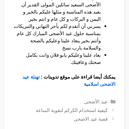
الأضحى السعيد سائلين المولى القدير أن
يعيد هذه المناسبة و مثلها عليكم بالخير و
اليمن و البركات و كل عام و انتم بخير.
يسرني أن أتقدم لكم بأحر التهاني والتبريكات
بمناسبة حلول عيد الأضحى المبارك كل عام
وأنتم بخير ينعاد علينا وعليكم بالصحة
والسلامة بارب.نسخ
يعاد علينا وعليكم يابو فلان وانت بكامل
صحتك وعافيتك.
يمكنك أيضا قراءة على موقع تدوينات :
تهنئة عيد
الاضحى اسلامية
التصنيفات
عيد الأضحى
كيفية استخدام الكركم لتقوية المناعة
قصة عيد الاضحى