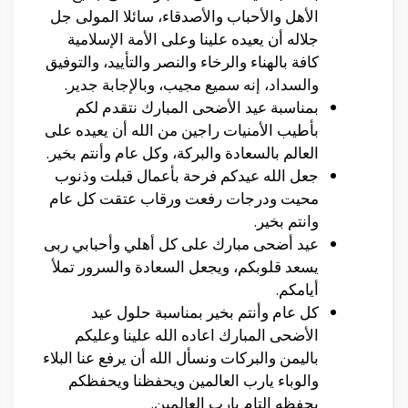
الأهل والأحباب والأصدقاء، سائلا المولى جل
جلاله أن يعيده علينا وعلى الأمة الإسلامية
كافة بالهناء والرخاء والنصر والتأييد، والتوفيق
والسداد، إنه سميع مجيب، وباﻹجابة جدير.
بمناسبة عيد الأضحى المبارك نتقدم لكم
بأطيب الأمنيات راجين من الله أن يعيده على
العالم بالسعادة والبركة، وكل عام وأنتم بخير.
جعل الله عيدكم فرحة بأعمال قبلت وذنوب
محيت ودرجات رفعت ورقاب عتقت كل عام
وانتم بخير.
عيد أضحى مبارك على كل أهلي وأحبابي ربى
يسعد قلوبكم، ويجعل السعادة والسرور تملأ
أيامكم.
كل عام وأنتم بخير بمناسبة حلول عيد
الأضحى المبارك اعاده الله علينا وعليكم
باليمن والبركات ونسأل الله أن يرفع عنا البلاء
والوباء يارب العالمين ويحفظنا ويحفظكم
بحفظه التام يارب العالمين.