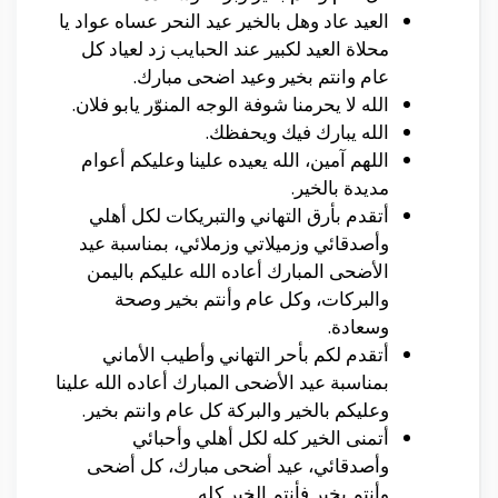
العيد عاد وهل بالخير عيد النحر عساه عواد يا
محلاة العيد لكبير عند الحبايب زد لعياد كل
عام وانتم بخير وعيد اضحى مبارك.
الله لا يحرمنا شوفة الوجه المنوّر يابو فلان.
الله يبارك فيك ويحفظك.
اللهم آمين، الله يعيده علينا وعليكم أعوام
مديدة بالخير.
أتقدم بأرق التهاني والتبريكات لكل أهلي
وأصدقائي وزميلاتي وزملائي، بمناسبة عيد
الأضحى المبارك أعاده الله عليكم باليمن
والبركات، وكل عام وأنتم بخير وصحة
وسعادة.
أتقدم لكم بأحر التهاني وأطيب الأماني
بمناسبة عيد الأضحى المبارك أعاده الله علينا
وعليكم بالخير والبركة كل عام وانتم بخير.
أتمنى الخير كله لكل أهلي وأحبائي
وأصدقائي، عيد أضحى مبارك، كل أضحى
وأنتم بخير فأنتم الخير كله.