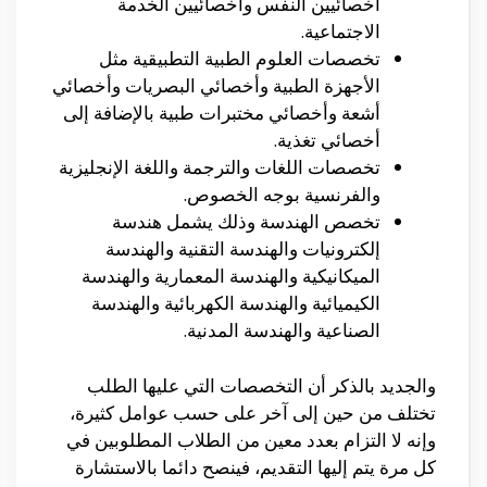
أخصائيين النفس وأخصائيين الخدمة
الاجتماعية.
تخصصات العلوم الطبية التطبيقية مثل
الأجهزة الطبية وأخصائي البصريات وأخصائي
أشعة وأخصائي مختبرات طبية بالإضافة إلى
أخصائي تغذية.
تخصصات اللغات والترجمة واللغة الإنجليزية
والفرنسية بوجه الخصوص.
تخصص الهندسة وذلك يشمل هندسة
إلكترونيات والهندسة التقنية والهندسة
الميكانيكية والهندسة المعمارية والهندسة
الكيميائية والهندسة الكهربائية والهندسة
الصناعية والهندسة المدنية.
والجديد بالذكر أن التخصصات التي عليها الطلب
تختلف من حين إلى آخر على حسب عوامل كثيرة،
وإنه لا التزام بعدد معين من الطلاب المطلوبين في
كل مرة يتم إليها التقديم، فينصح دائما بالاستشارة