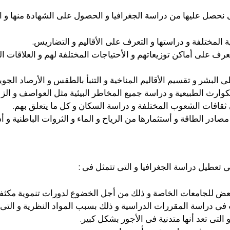
تى نحصل عليها من دراسة الجغرافيا و الحصول على الشهادة منها و ا
المختلفة و دراستها و التعرف على الأقاليم و التضاريس.
عرف على أماكن توزيعاتهم و الأحتياجات المختلفة لهم و العلاقات الت
ى البشر و تقسيم الأقاليم المناخية و التنبأ بالطقس و الأرصاد الجوية
لكوارث الطبيعية و دراسة جميع المخاطر البيئية مثل العواصف و الزلا
قافات الشعوب المختلفة و دراسة السكان و كل ما يتعلق بهم.
صادر الطاقة و أستثمارها من الرياح و الماء و الثروات الباطنية و 
 تعطيل دراسة الجغرافيا و التى تتمثل فى :
لبعض للجامعات الخاصة و ذلك من أجل الخضوع لدورات تنموية مكثفة
فى دراسة المقررات الدراسية و ذلك بسبب المواد النظرية و التى 
لتى تعد أنها متدنية فى الأجور بشكل كبير.