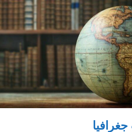
جغرافيا