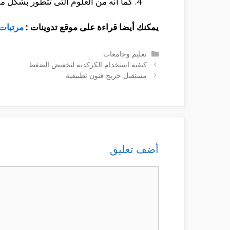
كما أنه من العلوم التى تتطور بشكل مس
يمكنك أيضا قراءة على موقع تدوينات :
مرتبات
التصنيفات
تعليم وجامعات
كيفية استخدام الكركديه لتخفيض الضغط
مستقبل خريج فنون تطبيقية
أضف تعليق
تعليق