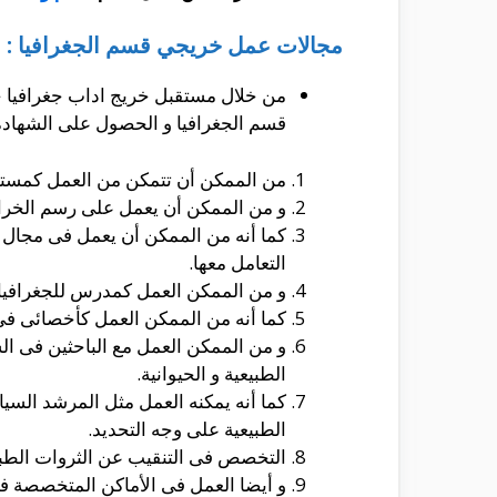
مجالات عمل خريجي قسم الجغرافيا :
من خلال مستقبل خريج اداب جغرافيا حي
قسم الجغرافيا و الحصول على الشهادة 
من الممكن أن تتمكن من العمل كمستشار
و من الممكن أن يعمل على رسم الخرا
كما أنه من الممكن أن يعمل فى مجال 
التعامل معها.
و من الممكن العمل كمدرس للجغرافيا 
كما أنه من الممكن العمل كأخصائى فى
و من الممكن العمل مع الباحثين فى الس
الطبيعية و الحيوانية.
كما أنه يمكنه العمل مثل المرشد السي
الطبيعية على وجه التحديد.
التخصص فى التنقيب عن الثروات الطبيعي
و أيضا العمل فى الأماكن المتخصصة فى 