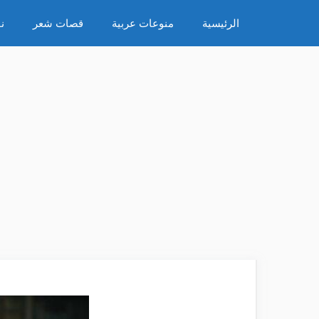
نتقل
الرئيسية
منوعات عربية
قصات شعر
ن
لى
لمحتوى