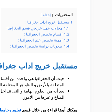
المحتويات
إخفاء
1
مستقبل خريج اداب جغرافيا :
1.1
مجالات عمل خريجي قسم الجغرافيا :
1.2
أقسام تخصص الجغرافيا :
1.3
أهمية تخصص علم الجغرافيا :
1.4
صعوبات دراسة تخصص الجغرافيا :
مستقبل خريج اداب جغرافيا
حيث أن الجغرافيا هى واحدة من أقسام
المتعلقة بالأرض و الظواهر المختلفة 
يعد أنه من العلوم الهامة و التى تتداخ
المناخ و غيرها من الامور.
يمكنك أيضا قراءة من خلال قسم
تعليم وجامع