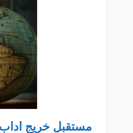
مستقبل خريج اداب 