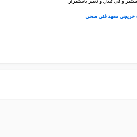
تمر و فى تبدل و تغيير بأستمرار.
 خريجي معهد فني صحي