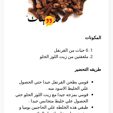
المكونات
6 حبات من القرنفل
ملعقتين من زيت اللوز الحلو
طريقه التحضير
قومي بطحن القرنفل جيدا حتي الحصول
علي الخليط الاسود منه .
قومي بمزجه جيدا مع زيت اللوز الحلو حتي
الحصول علي خليط متجانس جيدا .
طبقي هذه الخلطه علي الحاجبين يوميا و