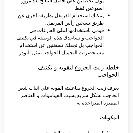
يوف تحصلين علي افضل النتائج بعد مرور
اسبوعين فقط .
يمكنك استخدام القرنفل بطريقه اخري عن
طريق تسخين رأس القرنفل .
قومي باستخدامها لملئ الفارغات في
الحواجب و تساعدك هذه الوصفه في تكثيف
الحواجب بل تجعلك تستغنين عن استخدام
مستحضرات التجميل للحواجب مثل البودر .
خلطه زيت الخروع لتقويه و تكثيف
الحواجب
يعرف زيت الخروع بفاعليته القويه علي انبات شعر
الحاجب بشكل سريع بسبب الفيتامينات و العناصر
المميزه المتزاجده به .
المكونات
كميه مناسبه من زيت الخروع