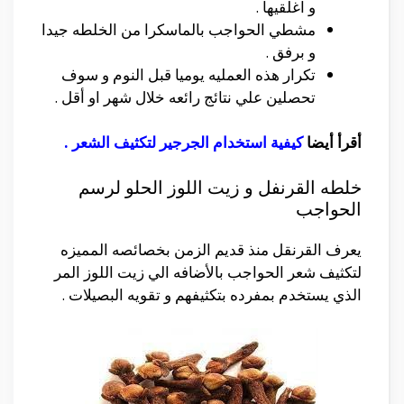
و اغلقيها .
مشطي الحواجب بالماسكرا من الخلطه جيدا
و برفق .
تكرار هذه العمليه يوميا قبل النوم و سوف
تحصلين علي نتائج رائعه خلال شهر او أقل .
أقرأ أيضا
كيفية استخدام الجرجير لتكثيف الشعر
.
خلطه القرنفل و زيت اللوز الحلو لرسم
الحواجب
يعرف القرنقل منذ قديم الزمن بخصائصه المميزه
لتكثيف شعر الحواجب بالأضافه الي زيت اللوز المر
الذي يستخدم بمفرده بتكثيفهم و تقويه البصيلات .