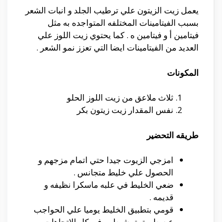
يعمل زيت الزيتون علي ترطيب الجلد و انبات الشعر
بسبب الفيتامينات المختلفه المتواجده به مثل
فيتامين أ و فيتامين ه . كما يحتوي زيت اللوز علي
العديد من الفيتامينات ايضا التي تعزز نمو الشعر .
المكونات
ثلاث ملاعق من زيت اللوز الحلو
نفس المقدار زيت زيتون بكر
طريقه التحضير
امزجي الزيوت جيدا حتي اتمام مزجهم و
الحصول علي خليط متجانس .
ضعي الخليط في علبه ماسكرا نظيفه و
قديمه .
قومي بتطبيق الخليط يوميا علي الحواجب
عن طريق تمشيطهم في كل الاتجاهات .