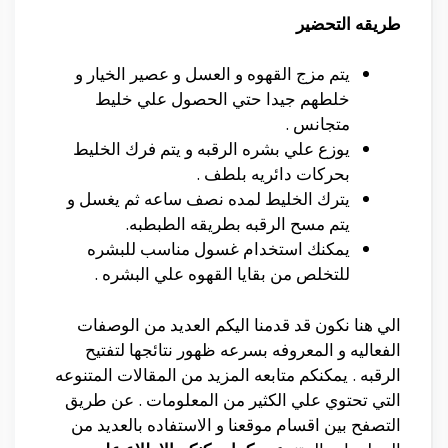
طريقه التحضير
يتم مزج القهوه و العسل و عصير الخيار و
خلطهم جيدا حتي الحصول علي خليط
متجانس .
يوزع علي بشره الرقبه و يتم فرك الخليط
بحركات دائريه بلطف .
يترك الخليط لمده نصف ساعه ثم يغسل و
يتم مسح الرقبه بطريقه الطبطبه.
يمكنك استخدام غسول مناسب للبشره
للتخلص من بقايا القهوه علي البشره .
الي هنا نكون قد قدمنا اليكم العديد من الوصفات
الفعاليه و المعروفه بسرعه ظهور نتائجها لتفتيح
الرقبه . يمكنكم متابعه المزيد من المقالات المتنوعه
التي تحتوي علي الكثير من المعلومات . عن طريق
التصفح بين اقسام موقعنا و الاستفاده بالعديد من