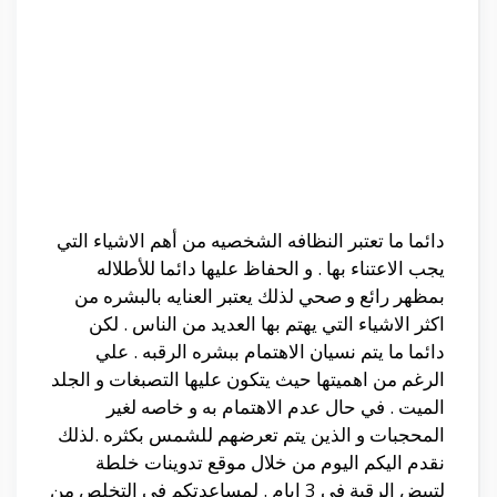
دائما ما تعتبر النظافه الشخصيه من أهم الاشياء التي
يجب الاعتناء بها . و الحفاظ عليها دائما للأطلاله
بمظهر رائع و صحي لذلك يعتبر العنايه بالبشره من
اكثر الاشياء التي يهتم بها العديد من الناس . لكن
دائما ما يتم نسيان الاهتمام ببشره الرقبه . علي
الرغم من اهميتها حيث يتكون عليها التصبغات و الجلد
الميت . في حال عدم الاهتمام به و خاصه لغير
المحجبات و الذين يتم تعرضهم للشمس بكثره .لذلك
نقدم اليكم اليوم من خلال موقع تدوينات خلطة
لتبيض الرقبة في 3 ايام . لمساعدتكم في التخلص من