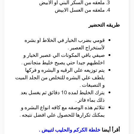
ملعقه من السكر البني او الابيض
ملعقه من العسل الابيض
طريقه التحضير
قومي بضرب الخيار في الخلاط او بشره
لأستخراج العصير .
صيفي باقي المكونات الي عصير الخيار و
اخلطيهم جيدا حتي يصبح خليط متجانس .
يتم توزيعه علي الرقبه و البشره و فركها
بلطف علي البشره للتخلص من الجلد الميت
و التصبغات .
يترك الخليط لمده 10 دقائق ثم يغسل بعد
ذلك بماء فاتر .
تتلائم هذه الوصفه مع كافه انواع البشره و
يمكنك تكرارها للحصول علي افضل نتيجه .
أقرأ أيضا
خلطة الكركم والحليب لتبيض
.