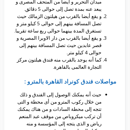
ميدان التحرير و أيضا من المتحف المصرى و
يبعد عنه بمدة تصل إلى حوالى 5 دقائق.
و يقع أيضا بالقرب من هيلتون الزمالك حيث
تصل المسافة بينهم إلى حوالى 5 كيلو متر و
تستغرق المدة بينهما حوالى ربع ساعة تقريبا.
و يقع أيضا بالقرب من دار الاوبرا المصرية و
قصر عابدين حيث تصل المسافة بينهم إلى
حوالى 4 كيلو متر.
كما أنه يوجد بالقرب منه فندق هيلتون مركز
التجارة العالمى بالقاهرة.
مواصلات فندق كونراد القاهرة بالمترو :
حيث أنه يمكنك الوصول إلى الفندق و ذلك
من خلال ركوب المترو من أى محطة و التى
تتجه إلى محطة السادات و من هناك يمكنك
أن تركب ميكروباص من موقف عبد المنعم
رياض و الذى يتجه إلى المؤسسة و منه