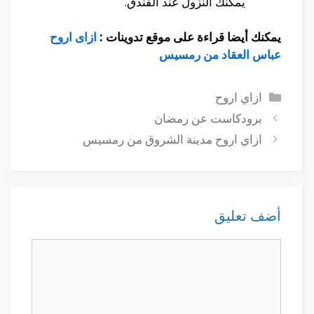
يمكنك النزول عند الفندق.
يمكنك أيضا قراءة على موقع تدوينات :
ازاى اروح
عباس العقاد من رمسيس
التصنيفات
ازاي اروح
برودكاست عن رمضان
ازاي اروح مدينة الشروق من رمسيس
أضف تعليق
تعليق