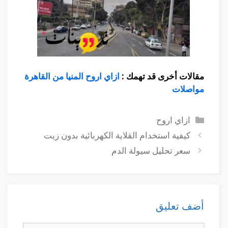
مقالات أخرى قد تهمك :
ازاي اروح المنيا من القاهرة
مواصلات
التصنيفات
ازاي اروح
كيفية استخدام القلاية الكهربائية بدون زيت
سعر تحليل سيولة الدم
أضف تعليق