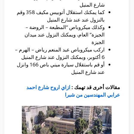
شارع المنيل
كما يمكنك استقلال أتوبيس مكيف 358 وقم
بالنزول عند عند شارع المنيل
وكذلك ميكروباص “المطبعة – الروضة –
الجيزة” العام، ويمكنك النزول عند ميدان
الجيزة
اركب ميكروباص عبد المنعم رياض – الهرم –
6 أكتوبر، ويمكنك النزول عند شارع المنيل
أو قم باستقلال سيارة ميني باص 166 وانزل
عند شارع المنيل
مقالات أخرى قد تهمك :
ازاي اروح شارع احمد
عرابي المهندسين من شبرا