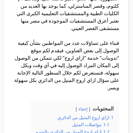
كلثوم، وقصر المناسترلي، كما يوجد بها العديد من
الكليات الطبية والمستشفيات التعليمية الكبرى التي
تعتبر أعرق المستشفيات الموجودة في مصر منها
مستشفى القصر العيني.
فبناء على تساؤلات عدد من المواطنين بشأن كيفية
الوصول إلى بعض العناوين، فيقدم لكم موقع
“تدوينات” خدمة “ازاي اروح” لكي تتمكن من الوصول
إلى المكان المراد الوصول إليه في أي وقت وبكل
سهولة، فنستعرض لكم خلال السطور التالية الإجابة
على سؤال ازاي اروح المنيل من الدائري بكل سهولة
ويسر.
المحتويات
إخفاء
1
ازاي اروح المنيل من الدائري
1.1
مواصلات المنيل
1.2
ازاي اروح المنيل من الدائري بالمترو