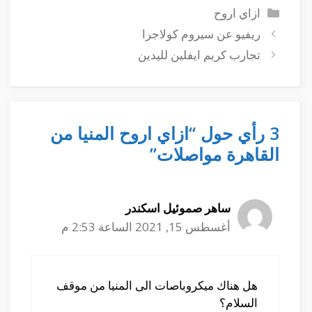
التصنيفات
ازاي اروح
ريفيو عن سيروم كولاجرا
تجارب كريم ايفلين لليدين
3 رأي حول “ازاي اروح المنيا من
القاهرة مواصلات”
ساهر صموئيل اسكندر
أغسطس 15, 2021 الساعة 2:53 م
هل هناك ميكروباصات الى المنيا من موقف
السلام؟