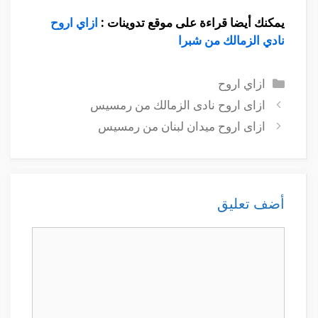
يمكنك أيضا قراءة على موقع تدوينات :
ازاي اروح
نادي الزمالك من شبرا
التصنيفات
ازاي اروح
ازاى اروح نادى الزمالك من رمسيس
ازاى اروح ميدان لبنان من رمسيس
أضف تعليق
تعليق