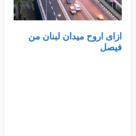
ازاى اروح ميدان لبنان من
فيصل