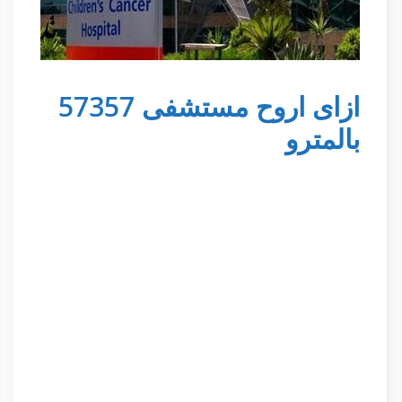
ازاى اروح مستشفى 57357
بالمترو