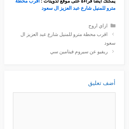
يمكنك أيضا قراءة على موقع تدوينات :
اقرب محطة
مترو للمنيل شارع عبد العزيز ال سعود
التصنيفات
ازاي اروح
اقرب محطة مترو للمنيل شارع عبد العزيز ال
سعود
ريفيو عن سيروم فيتامين سي
أضف تعليق
تعليق