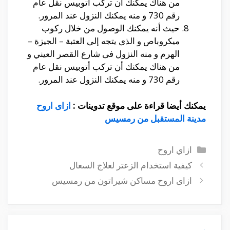
من هناك يمكنك أن تركب أتوبيس نقل عام
رقم 730
و منه يمكنك النزول عند المرور.
حيث أنه يمكنك الوصول من خلال ركوب
ميكروباص و الذى يتجه إلى
العتبة – الجيزة –
الهرم
و منه النزول فى
شارع القصر العيني
و
من هناك يمكنك أن تركب أتوبيس نقل عام
رقم 730
و منه يمكنك النزول عند المرور.
يمكنك أيضا قراءة على موقع تدوينات :
ازاى اروح
مدينة المستقبل من رمسيس
التصنيفات
ازاي اروح
كيفية استخدام الزعتر لعلاج السعال
ازاى اروح مساكن شيراتون من رمسيس