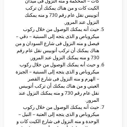
كات – المحكمة
و منه النزول فى
ميدان
الكيت كات و من هناك يمكنك أن تركب
أتوبيس نقل عام رقم 730
و منه يمكنك
النزول عند المرور.
حيث أنه يمكنك الوصول من خلال ركوب
ميكروباص و الذى يتجه إلى
السبتية – دقي –
فيصل
و منه النزول فى
شارع السودان
و من
هناك يمكنك أن تركب أتوبيس نقل عام رقم
730
و منه يمكنك النزول عند المرور.
و حيث أنه يمكنك الوصول من خلال ركوب
ميكروباص و الذى يتجه إلى
السبتية – الجيزة
– الهرم
و منه النزول فى
شارع القصر
العيني
و من هناك يمكنك أن تركب أتوبيس
نقل عام رقم 730
و منه يمكنك النزول عند
المرور.
حيث أنه يمكنك الوصول من خلال ركوب
ميكروباص و الذى يتجه إلى
العتبة – النيل –
الوحدة
و منه النزول فى
شارع الكيت كات
و