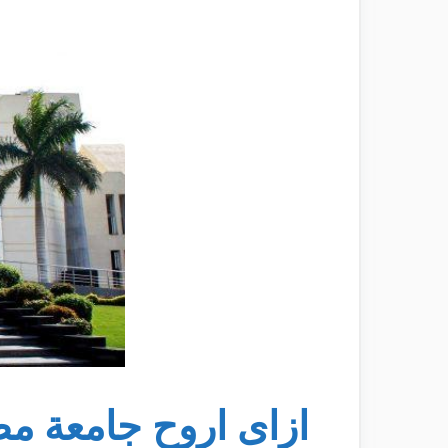
ازاى اروح جامعة مصر