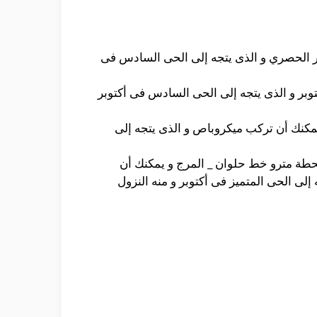
ر الحصري و الذى يتجه إلى الحى السادس فى
نه يمكنك الوصول إلى هناك و ذلك من خلال ركوب ميكروباص و الذى يتجه إلى خط السبتية _ 6 أكتوبر و الذى يتجه إلى الحى السادس فى أكتوبر
مكنك أن تركب ميكروباص و الذى يتجه إلى
حطة مترو خط حلوان _ المرج و يمكنك أن
تركب ميكروباص خط موقف العاشر _ 6 أكتوبر و الذى يتجه إلى الحى المتميز فى أكتوبر و منه النزول