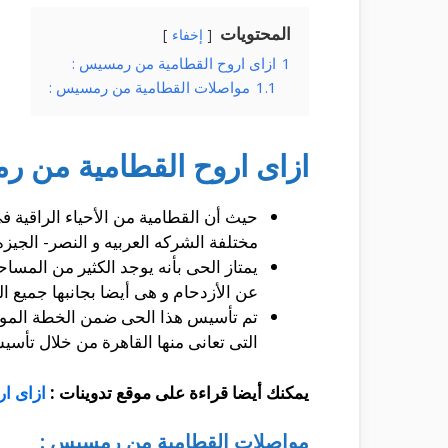
المحتويات
إخفاء
1
ازاى اروح القطامية من رمسيس :
1.1
مواصلات القطامية من رمسيس :
ازاى اروح القطامية من ر
حيث أن القطامية من الأحياء الراقية فى
مختلفة الشركه العربيه و النصر- الجيزه
يمتاز الحى بأنه يوجد الكثير من المسا
عن الأزدحام و هى أيضا بجانبها جميع 
تم تأسيس هذا الحى ضمن الخطة الموضو
التى تعانى منها القاهرة من خلال تأسي
يمكنك أيضا قراءة على موقع تدوينات :
ازاى ا
مواصلات القطامية من رمسيس :