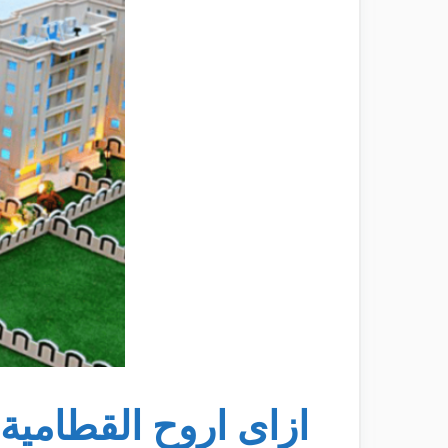
ازاى اروح القطامي