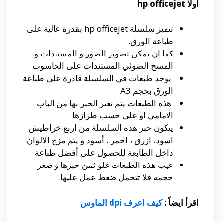
اولا hp officejet
تتميز سلسلة hp officejet بقدرة عالية على
طباعة الورق.
كما ان يمكن تصوير الصور و المستندات و
المسح الضوئي المستندات على الحاسوب
يوجد طبعات في السلسلة قادرة على طباعة
الورق بحجم A3
هذه الطبعات يتم تغير الحبر بها من الباب
الامامي او على حسب طرازها
يتكون حبر هذه السلسلة من اربع خراطيش
اسود، ازرق ، احمر ، أسود و يتم مزج الالوان
داخل الطابعة للحصول على أفضل طباعة
عيب هذه الطبعات غلو ثمن حبرها و صغر
حجمه فلا تتحمل ضغط عمل عليها
اقرأ ايضاً :
كيف اعرف dpi الماوس