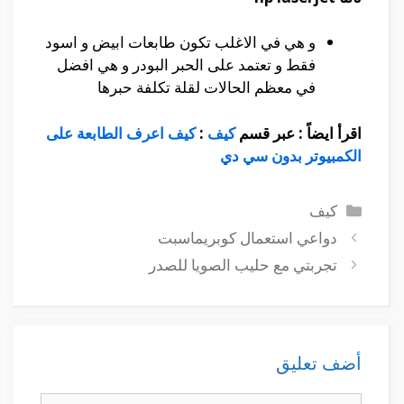
و هي في الاغلب تكون طابعات ابيض و اسود
فقط و تعتمد على الحبر البودر و هي افضل
في معظم الحالات لقلة تكلفة حبرها
اقرأ ايضاً : عبر قسم
كيف
:
كيف اعرف الطابعة على
الكمبيوتر بدون سي دي
التصنيفات
كيف
دواعي استعمال كوبريماسبت
تجربتي مع حليب الصويا للصدر
أضف تعليق
تعليق