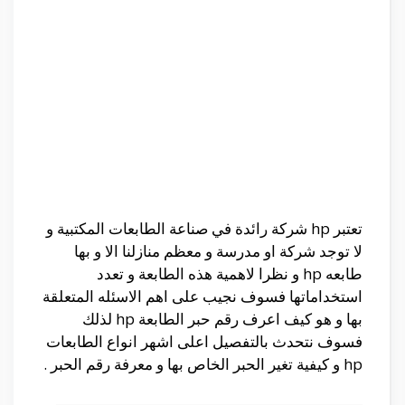
تعتبر hp شركة رائدة في صناعة الطابعات المكتبية و
لا توجد شركة او مدرسة و معظم منازلنا الا و بها
طابعه hp و نظرا لاهمية هذه الطابعة و تعدد
استخداماتها فسوف نجيب على اهم الاسئله المتعلقة
بها و هو
كيف اعرف رقم حبر الطابعة hp لذلك
فسوف نتحدث بالتفصيل اعلى اشهر انواع الطابعات
hp و كيفية تغير الحبر الخاص بها و معرفة رقم الحبر .