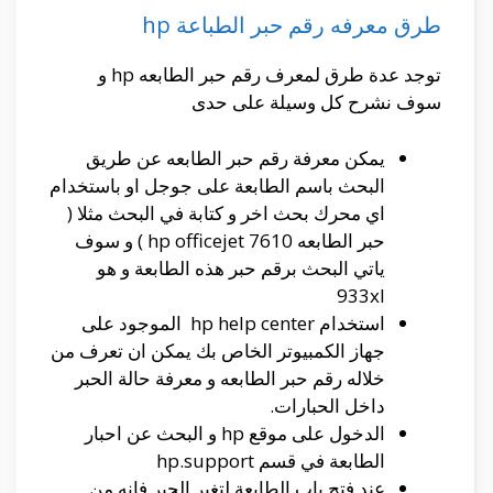
طرق معرفه رقم حبر الطباعة hp
توجد عدة طرق لمعرف رقم حبر الطابعه hp و
سوف نشرح كل وسيلة على حدى
يمكن معرفة رقم حبر الطابعه عن طريق
البحث باسم الطابعة على جوجل او باستخدام
اي محرك بحث اخر و كتابة في البحث مثلا (
حبر الطابعه hp officejet 7610 ) و سوف
ياتي البحث برقم حبر هذه الطابعة و هو
933xl
استخدام hp help center الموجود على
جهاز الكمبيوتر الخاص بك يمكن ان تعرف من
خلاله رقم حبر الطابعه و معرفة حالة الحبر
داخل الحبارات.
الدخول على موقع hp و البحث عن احبار
الطابعة في قسم hp.support
عند فتح باب الطابعة لتغير الحبر فانه من