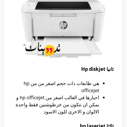
ثانيا
Hp diskjet
هي طابعات ذات حجم اصغر من من hp
officejet
احبارها في الغالب اصغر من hp officejet و
يمكن ان تتكون من خرطوشتين فقط واحدة
الالوان و الاخرى للون الاسود
ثالثا hp laserjet