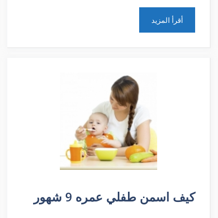
أقرأ المزيد
كيف اسمن طفلي عمره 9 شهور