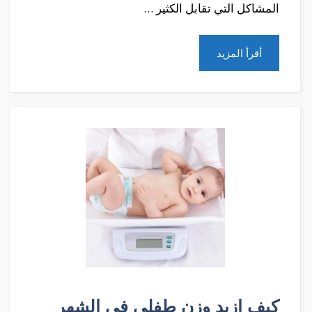
المشاكل التي تقابل الكثير …
أقرأ المزيد
كيف ازيد وزن طفلي في الشهر