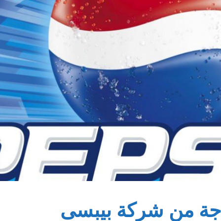
جة من شركة بيبسى