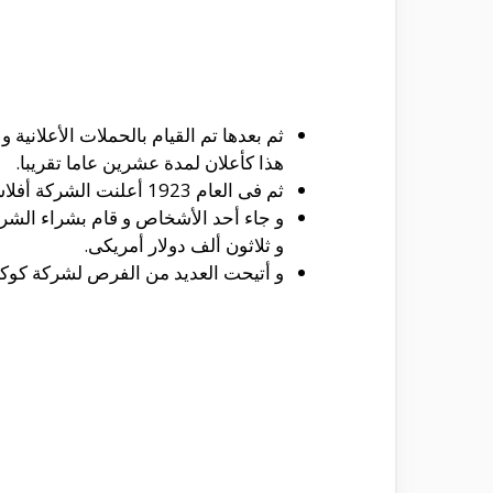
ثم بعدها تم القيام بالحملات الأعلان
هذا كأعلان لمدة عشرين عاما تقريبا.
ثم فى العام 1923 أعلنت الشركة أفلاسها و ذلك بسبب حدوث أنخفاض فى السكر بعد أن أشترى مالك الشركة كمية كبيرة.
و جاء أحد الأشخاص و قام بشراء الشرك
و ثلاثون ألف دولار أمريكى.
و أتيحت العديد من الفرص لشركة كوكا