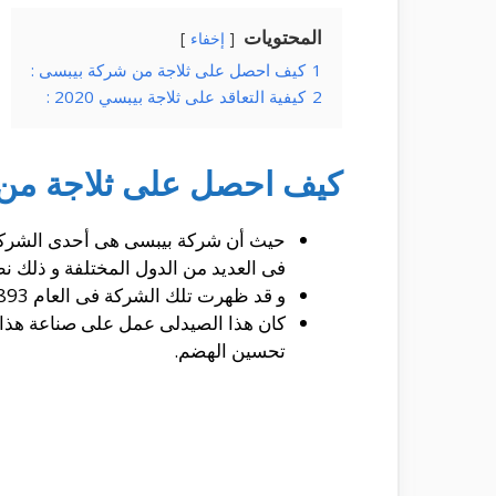
المحتويات
إخفاء
1
كيف احصل على ثلاجة من شركة بيبسى :
2
كيفية التعاقد على ثلاجة بيبسي 2020 :
كيف احصل على ثلاجة من 
حيث أن شركة بيبسى هى أحدى الشركات 
فى العديد من الدول المختلفة و ذلك نظ
و قد ظهرت تلك الشركة فى العام 1893 على يد الصيدلانى كاليب برادهام و الذى قام بصنع هذا الخليط و القيام ببعيه فى الصيدلية التى يملكها.
كان هذا الصيدلى عمل على صناعة هذا
تحسين الهضم.