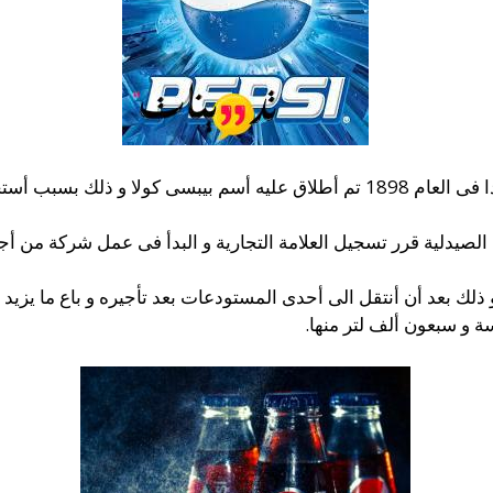
و بعد أربعة سنوات من صنع هذه الصودا فى العام 1898 تم أطلاق عليه أسم بيب
لصيدلية قرر تسجيل العلامة التجارية و البدأ فى عمل شركة من أجل ب
ذلك بعد أن أنتقل الى أحدى المستودعات بعد تأجيره و باع ما يزيد ع
ة و سبعون ألف لتر منها.