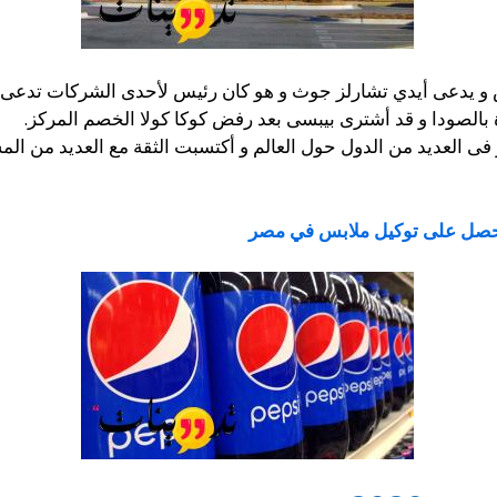
 و يدعى أيدي تشارلز جوث و هو كان رئيس لأحدى الشركات تدعى ل
 بالصودا و قد أشترى بيبسى بعد رفض كوكا كولا الخصم المركز.
ى العديد من الدول حول العالم و أكتسبت الثقة مع العديد من المس
صل على توكيل ملابس في مصر