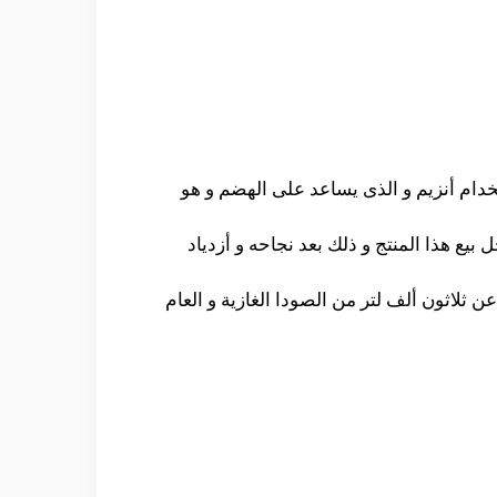
سى كولا و ذلك بسبب أستخدام أنزيم و الذى يساعد على الهضم و هو
يع هذا المنتج و ذلك بعد نجاحه و أزدياد
ن ثلاثون ألف لتر من الصودا الغازية و العام