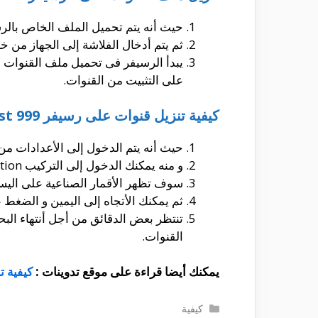
حيث أنه يتم تحميل الملف الخاص بالر
ثم يتم أدخال الفلاشة إلى الجهاز من خلال مدخل usb و الدخول إلى الفلاشة و الضغط على ال
يبدأ الرسيفر فى تحميل ملف القنوات ب
على التثبيت من القنوات.
كيفية تنزيل قنوات على رسيفر qmax mst 999 ؟
حيث أنه يتم الدخول إلى الأعدادات من
و منه يمكنك الدخول إلى التركيب installation و منه يمكنك أختيار بيانات الهوائى.
سوف تظهر الأقمار الصناعية على اليسار
ثم يمكنك الأتجاه إلى اليمين و الضغط
تنتظر بعض الدقائق من أجل أنتهاء ال
القنوات.
يمكنك أيضا قراءة على موقع تدوينات :
كيفية ت
التصنيفات
كيفية