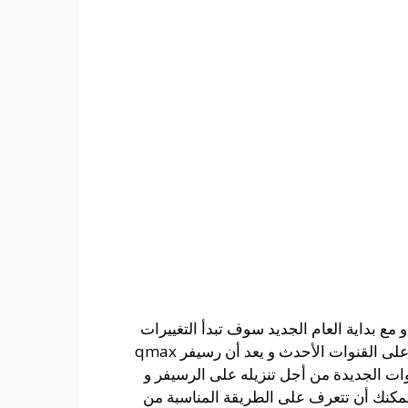
 مع بداية العام الجديد سوف تبدأ التغييرات
المختلفة فى القنوات و تغيير الترددات لأخرى جديدة و التى تحتاج إلى برمجة الجهاز الخاص بك من أجل الحصول على القنوات الأحدث و يعد أن رسيفر qmax
ات الجديدة من أجل تنزيله على الرسيفر و
يمكنك أن تتعرف على الطريقة المناسبة من