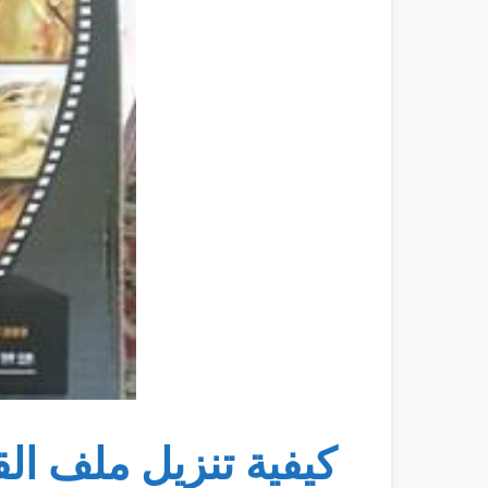
كيفية تنزيل ملف القن