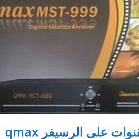
وات على الرسيفر qmax