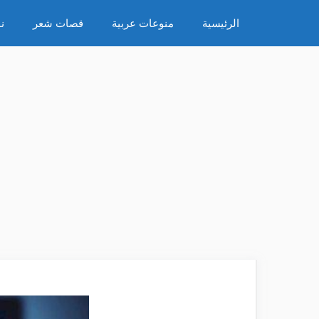
نتقل
الرئيسية
منوعات عربية
قصات شعر
ن
لى
لمحتوى