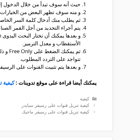
حيث أنه سوف تبدأ من خلال الدخول إلى الأعدادات من خلا
و منه سوف تظهر البعض من الخيارات المختلفة و سوف 
ثم يطلب منك أدخال كلمة السر الخاصة و التى من الممكن أ
يتم أجراء التحديد من أجل القمر الصن
الأستقطاب و معدل الترميز.
ثم يم
تتواجد على التردد المطلوب.
و بعدها يتم تثبيت القنوات على الرسي
يمكنك أيضا قراءة على موقع تدوينات :
كيفية ت
التصنيفات
كيفية
كيفية تنزيل قنوات على رسيفر سبايدر
كيفية تنزيل قنوات على رسيفر ماجيك