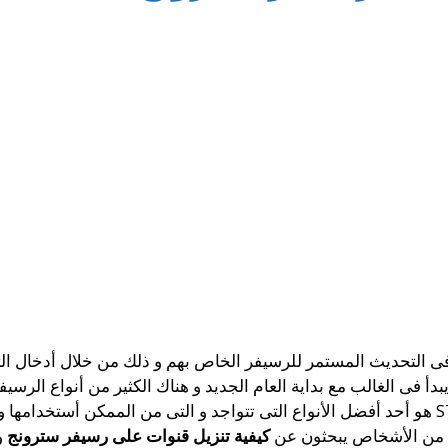
التحديث المستمر للرسيفر الخاص بهم و ذلك من خلال أدخال الترد
أ فى الغالب مع بداية العام الجديد و هناك الكثير من أنواع الرسي
أن تعمل على شرائها و يعد أن رسيفر STRONG هو أحد أفضل الأنواع التى تتواجد و التى من ال
ديد من الأشخاص يبحثون عن
كيفية تنزيل قنوات على رسيفر سترونج
و