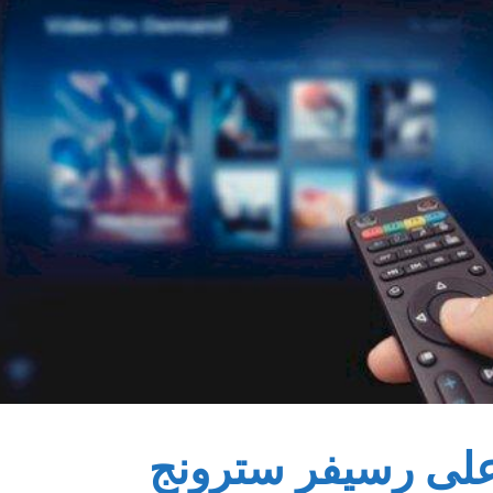
 على رسيفر سترونج