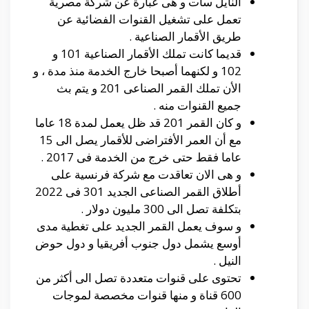
النايل سات و هى عبارة عن شركة مصرية
تعمل على تشغيل القنوات الفضائية عن
طريق الأقمار الصناعية .
قديما كانت تملك الأقمار الصناعية 101 و
102 و لكنهما أصبحا خارج الخدمة منذ مدة ، و
الأن تملك القمر الصناعى 201 و يتم بث
جميع القنوات منه .
و كان القمر 201 قد ظل يعمل لمدة 18 عاما
مع أن العمر الأفتراضى للأقمار يصل الى 15
عاما فقط حتى خرج من الخدمة فى 2017 .
و هى الان تعاقدت مع شركة فرنسية على
أطلاق القمر الصناعى الجديد 301 فى 2022
بتكلفة تصل الى 300 مليون دولار .
و سوف يعمل القمر الجديد على تغطية مدى
أوسع يشمل دول جنوب أفريقيا و دول حوض
النيل .
تحتوى على قنوات متعددة تصل الى أكثر من
600 قناة و منها قنوات مخصصة لموجات