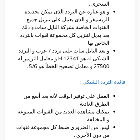
السحرى .
و هو عبارة عن التردد الذى يمكن تحديده
للريسيفر و الذى يعمل على تنزيل جميع
القنوات الخاصة بشركة النايل سات و ذلك
يعد بديل لتنزيل كل مجموعة قنوات بالتردد
الخاص بها .
و يعد النايل سات على تردد 7 غرب و التردد
الشبكى له هو 12341 H و معامل الترميز له
27500 و معامل تصحيح الخطأ هو 5/6 .
فائدة التردد الشبكى :
العمل على توفير الوقت لأنه يعد أسع من
الطرق العادية .
يمكنك مشاهدة العديد من القنوات المتنوعة
و المختلفة .
ليس من الضرورى ضبط كل مجموعة قنوات
من دون الأخرى .