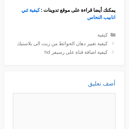
يمكنك أيضا قراءة على موقع تدوينات :
كيفية ثني
انابيب النحاس
التصنيفات
كيفية
كيفية تغيير دهان الحوائط من زيت الى بلاستيك
كيفية اضافة قناة على رسيفر hd
أضف تعليق
تعليق