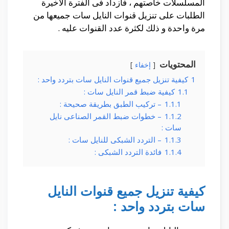
المسلسلات خاصتهم ، فأزداد فى الفترة الأخيرة
الطلبات على تنزيل قنوات النايل سات جميعها من
مرة واحدة و ذلك لكثرة عدد القنوات عليه .
المحتويات
إخفاء
1
كيفية تنزيل جميع قنوات النايل سات بتردد واحد :
1.1
كيفية ضبط قمر النايل سات :
1.1.1
– تركيب الطبق بطريقة صحيحة :
1.1.2
– خطوات ضبط القمر الصناعى نايل
سات :
1.1.3
– التردد الشبكى للنايل سات :
1.1.4
فائدة التردد الشبكى :
كيفية تنزيل جميع قنوات النايل
سات بتردد واحد :