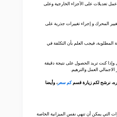
عمل تعديلات على الأجزاء الخارجية وعلى
غيير المحرك و إجراء تغييرات جذرية على
 المطلوبة، فيجب العلم بأن التكلفة في
مل وإذا كنت تريد الحصول على نتيجة دقيقة
لاجمالي العمل والترهيم.
عره، نرشح لكم زيارة قسم
كم سعر
، وأيضا
ات التي يمكن أن تنهي نفس الميزانية الخاصة