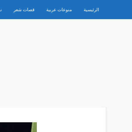
نتقل
الرئيسية
منوعات عربية
قصات شعر
ن
لى
لمحتوى