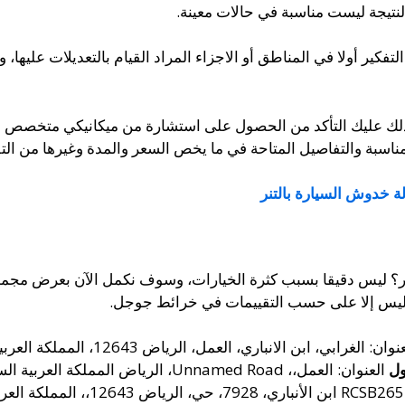
النتيجة ليست مناسبة في حالات معينة.
فكير أولا في المناطق أو الاجزاء المراد القيام بالتعديلات عليها، و
ولذلك عليك التأكد من الحصول على استشارة من ميكانيكي متخصص و
ناسبة والتفاصيل المتاحة في ما يخص السعر والمدة وغيرها من ال
لة خدوش السيارة بالتنر
زر؟ ليس دقيقا بسبب كثرة الخيارات، وسوف نكمل الآن بعرض مجمو
ت ليس إلا على حسب التقييمات في خرائط جوجل.
ان: الغرابي، ابن الانباري، العمل، الرياض 12643، المملكة العربية السعودية
ول
العنوان: العمل،، Unnamed Road، الرياض المملكة العربية السعودية