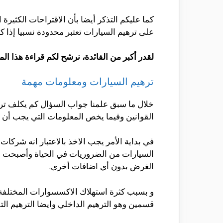
كما عليكم التذكر أيضا بأن الاقتراحات الكثير
على ترهيم السيارات تعتبر محدودة نسبيا إذا 
لقدر أكبر من الفائدة، نرشح لكم قراءة هذا الم
ترهيم السيارات ومعلومات مهمة
خلال ما سبق علمنا جواب السؤال كم يكلف تره
القوانين وفيما يخص المعلومات التي يجب أن ت
في بداية الأمر يجب الاخذ بالاعتبار انه شر
السيارات من الضروريات في الحياة وأصبحت أي
الغرض بدون أي اضافات أخرى.
و بسبب كثرة استهلاك الاكسسوارات المختلفة 
قسمين وهو الترهيم الداخلي وايضا الترهيم الت