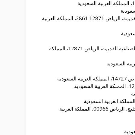
العنوان: 2861، 8473 شارع الحسين بن عمارة، الصناعية القديمة، الرياض 12871 2861، المملكة العربية
العنوان: 2787 الجمعية، الصناعية القديمة، الرياض 12871، المملكة
سعودية
العنوان: محمد بن إسماعيل الصنعاني، الخليج، الرياض 00966، المملكة العربية