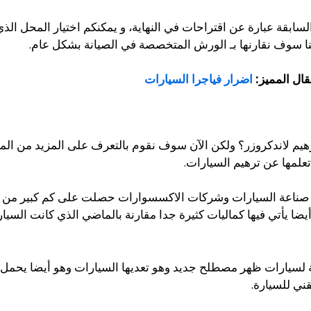
ة السابقة عبارة عن اقتراحات في النهاية، و يمكنكم اختيار المحل 
كنا سوف نقارنها بـ الورش المتخصصة في الصيانة بشكل عام.
قال المميز:
اضرار فياجرا السيارات
يم لاندكروزر؟ ولكن الآن سوف نقوم بالتعرف على المزيد من الم
علمها عن ترهيم السيارات.
كات صناعة السيارات وشركات الاكسسوارات حصلت على كم كبير من ا
ضا يأتي فيها كماليات كثيرة جدا مقارنة بالماضي الذي كانت السي
لسيارات ظهر مصطلح جديد وهو تعديها السيارات وهو أيضا يحمل م
قني للسيارة.