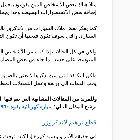
مثلا هناك بعض الأشخاص الذين يقومون بعمل ال
إضافة بعض الاكسسوارات البسيطة وهذا يجعل ا
كما يفكر بعض ملاك السيارات من لاندكروز بال
السيارة، والتي سوف تكون نتيجتها أن تكون الت
ولكن في كل الحالات إذا كنت من الأشخاص الذي
المتوسط على حسب ما جاء في بعض المصادر بأنها من 7000 إلى 10000
ولكن التكلفة التي سبق ذكرها لا تعني بالضرورة
يجب الذهاب إلى ورشة وعمل التعديلات المطلو
وللمزيد من المقالات المشابهة التي يتم فيها
نرشح المقال التالي:
سيارة كهربائية بقوة ٩٦٠ حصان
قطع ترهيم لاندكروزر
في حقيقة الأمر و بنسبة كبيرة إذا كنت تبحث ع