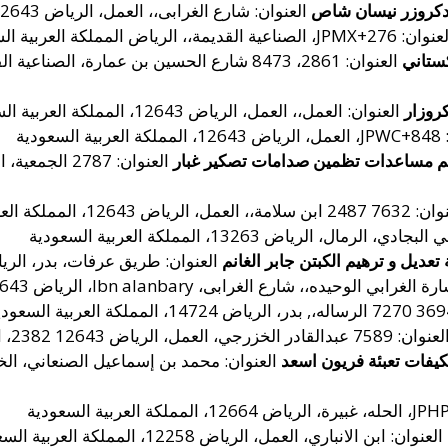
ندكروزر نيسان شاص
العنوان: شارع الغرابى،، العمل، الرياض 12643، المملكة العربية السعودية
نوان: JPMX+276، الصناعية القديمة،، الرياض المملكة العربية السعودية
كستاني
روزار
العنوان: العمل،، العمل، الرياض 12643، المملكة العربية السعودية
لسعودية
يم مساعدات تظمين صدامات تصكير غبار
 العمل، الرياض 12643، المملكة العربية السعودية
، الرمال، الرياض 13263، المملكة العربية السعودية
عديل و ترهيم الكبتن جابر الغانم
العنوان: طريق عرفات، بدر، الرياض 14727، المملكة العربية ال
الوحيده،، شارع الغرابى، Ibn alanbary، الرياض 12643، المملكة العربية السعودية
7589 عبدالقادر الخزرجي، العمل، الرياض 12643 2382، المملكة العربية السعودية
كيفات تعبئة فريون اسعد
العنوان: ابن الانباري، العمل، الرياض 12258، المملكة العربية السعودية