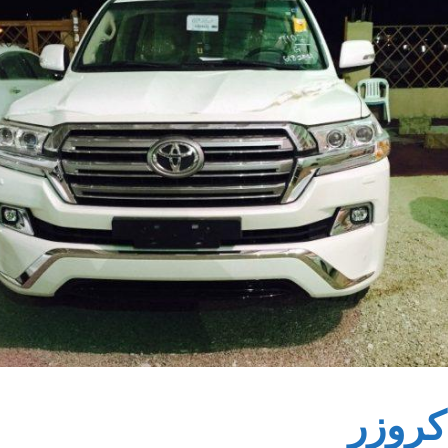
كروزر