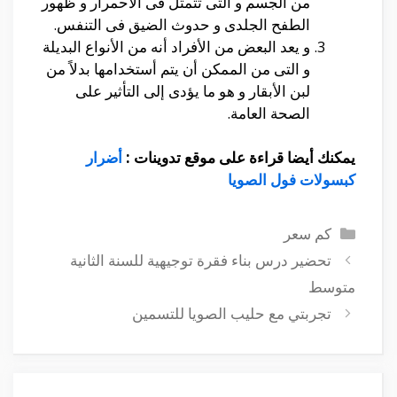
من الجسم و التى تتمثل فى الأحمرار و ظهور
الطفح الجلدى و حدوث الضيق فى التنفس.
و يعد البعض من الأفراد أنه من الأنواع البديلة
و التى من الممكن أن يتم أستخدامها بدلاً من
لبن الأبقار و هو ما يؤدى إلى التأثير على
الصحة العامة.
يمكنك أيضا قراءة على موقع تدوينات :
أضرار
كبسولات فول الصويا
التصنيفات
كم سعر
تحضير درس بناء فقرة توجيهية للسنة الثانية
متوسط
تجربتي مع حليب الصويا للتسمين