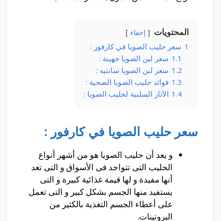
المحتويات
إخفاء
1
سعر حليب الصويا في كارفور :
1.1
سعر لبن الصويا جهينة :
1.2
سعر لبن الصويا سانتيه :
1.3
فوائد حليب الصويا الصحية :
1.4
الآثار السلبية لحليب الصويا :
سعر حليب الصويا في كارفور :
و يعد أن حليب الصويا هو من أشهر أنواع
الحليب التى تتواجد فى الأسواق و التى تعد
أنها مفيدة و لها قيمة غذائية كبيرة و التى
يستفيد منها الجسم بشكل كبير و التى تعمل
على أعطاء الجسم التغذية بالكثير من
البروتينات.