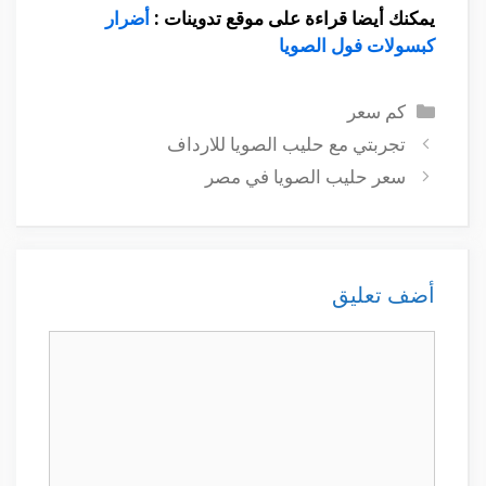
يمكنك أيضا قراءة على موقع تدوينات :
أضرار
كبسولات فول الصويا
التصنيفات
كم سعر
تجربتي مع حليب الصويا للارداف
سعر حليب الصويا في مصر
أضف تعليق
تعليق