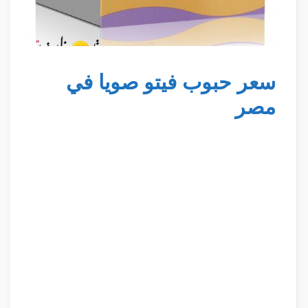
سعر حبوب فيتو صويا في
مصر