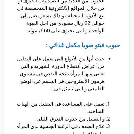
الحبوب من العديد من الصيدليات الكبرى أو
من خلال المواقع الألكترونية المتخصصة فى
بيع الأدوية المختلفة و ذلك بسعر يصل إلى
حوالى 92 ريال سعودي من اجل العبوة
الواحدة و التى تحتوى على 60 كبسولة.
حبوب فيتو صويا مكمل غذائي :
حيث أنها من الأنواع التى تعمل على التقليل
من أعراض أنقطاع الدورة الشهرية و التى
تعانى منها المرأة نتيجة النقص فى مستوى
هرمون الأستروجين فى الجسم عن الوضع
الطبيعى و التى تتمثل فى :
تعمل على المساعدة فى التقليل من الهبات
الساخنة.
و التقليل من حدوث التعرق الليلى.
علاج الضعف فى الرغبة الجنسية لدى المرأة
و الجفاف المهبلى.