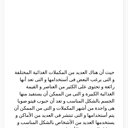
حيث أن هناك العديد من المكملات الغذائية المختلفة
و التى يرغب البعض فى أستخدامها و التى تعد أنها
رائعة و تحتوى على الكثير من العناصر و القيمة
الغذائية الكبيرة و التى من الممكن أن يستفيد منها
الجسم بالشكل المناسب و تعد أن حبوب فيتو صويا
هى واحدة من أشهر المكملات و التى من الممكن أن
يتم أستخدامها و التى تنتشر فى العديد من الأماكن و
يستخدمها العديد من الأشخاص بالشكل المناسب و