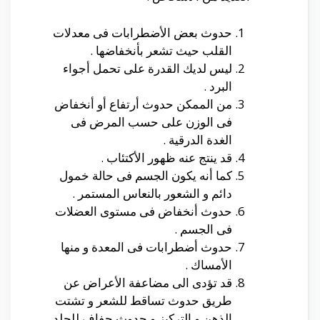
حدوث بعض الأضطرابات فى معدلات
القلب حيث تشعر بأنخفاضها .
ليس لديك القدرة على تحمل أجواء
البرد .
من الممكن حدوث أرتفاع أو أنخفاض
فى الوزن على حسب المرض فى
الغدة الدرقية .
قد ينتج عنه ظهور الأكتئاب .
كما أنه يكون الجسم فى حالة خمول
دائم و الشعور بالنعاس المستمر .
حدوث أنخفاض فى مستوى العضلات
فى الجسم .
حدوث أضطرابات فى المعدة و منها
الأمساك .
قد تؤدى الى مضاعفة الأعراض عن
طريق حدوث تساقط للشعر و تشتت
الذهن و التركيز و حدوث جفاف للجلد