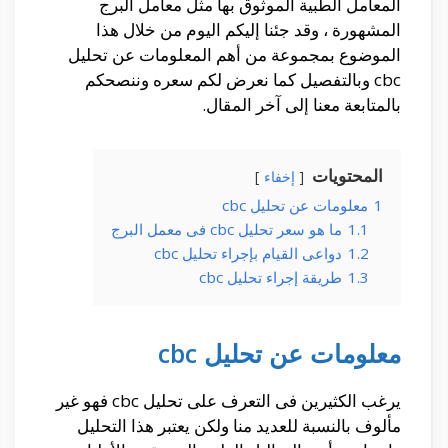
المعامل الطبية الموثوق بها مثل معامل البرج
المشهورة ، وقد جئنا إليكم اليوم من خلال هذا
الموضوع بمجموعة من أهم المعلومات عن تحليل
cbc وبالتفصيل كما نعرض لكم سعره وننصحكم
بالمتابعة معنا إلى آخر المقال.
المحتويات
إخفاء
1
معلومات عن تحليل cbc
1.1
ما هو سعر تحليل cbc فى معمل البرج
1.2
دواعى القيام بإجراء تحليل cbc
1.3
طريقة إجراء تحليل cbc
معلومات عن تحليل cbc
يرغب الكثيرين فى التعرف على تحليل cbc فهو غير
مألوف بالنسبة للعديد منا ولكن يعتبر هذا التحليل