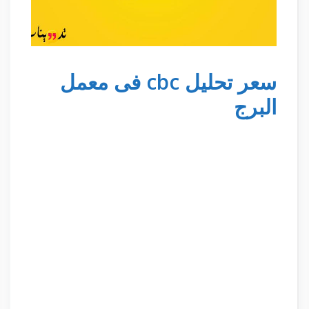
سعر تحليل cbc فى معمل
البرج