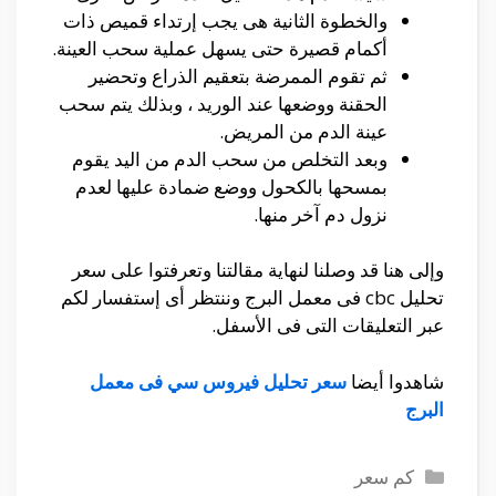
والخطوة الثانية هى يجب إرتداء قميص ذات
أكمام قصيرة حتى يسهل عملية سحب العينة.
ثم تقوم الممرضة بتعقيم الذراع وتحضير
الحقنة ووضعها عند الوريد ، وبذلك يتم سحب
عينة الدم من المريض.
وبعد التخلص من سحب الدم من اليد يقوم
بمسحها بالكحول ووضع ضمادة عليها لعدم
نزول دم آخر منها.
وإلى هنا قد وصلنا لنهاية مقالتنا وتعرفتوا على سعر
تحليل cbc فى معمل البرج وننتظر أى إستفسار لكم
عبر التعليقات التى فى الأسفل.
شاهدوا أيضا
سعر تحليل فيروس سي فى معمل
البرج
التصنيفات
كم سعر