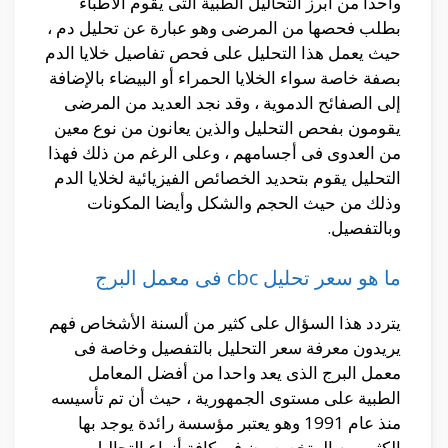
واحدا من أبرز التحاليل الطبية التى يقوم الأطباء
بطلب فحصها من المرضى وهو عبارة عن تحليل دم ،
حيث يعمل هذا التحليل على فحص تفاصيل خلايا الدم
بصفة خاصة سواء الخلايا الحمراء أو البيضاء بالإضافة
إلى الصفائح الدموية ، وقد نجد العديد من المرضى
يقومون بفحص التحليل والذين يعانون من نوع معين
من العدوى فى أجسامهم ، وعلى الرغم من ذلك فهذا
التحليل يقوم بتحديد الخصائص الفيزيائية لخلايا الدم
وذلك من حيث الحجم والشكل وأيضا المكونات
وبالتفصيل.
ما هو سعر تحليل cbc فى معمل البرج
يتردد هذا السؤال على كثير من ألسنة الأشخاص فهم
يريدون معرفة سعر التحليل بالتفصيل وخاصة فى
معمل البرج الذى يعد واحدا من أفضل المعامل
الطبية على مستوى الجمهورية ، حيث أن تم تأسيسه
منذ عام 1991 وهو يعتبر مؤسسة رائدة يوجد بها
الكثير من المتخصصون فى كافة أنواع التحاليل