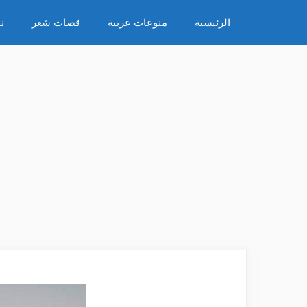
نتقل
الرئيسية
منوعات عربية
قصات شعر
ن
لى
لمحتوى