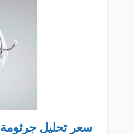
سعر تحليل جرثومة 