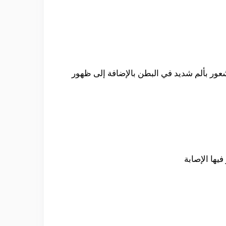
شعور بألم شديد في البطن بالإضافة إلى ظهور
يها الإصابة