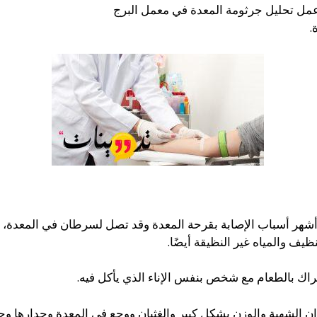
عمل تحليل جرثومة المعدة في معمل البرج
.
ن أشهر أسباب الإصابة بقرحة المعدة وقد تصل لسرطان في المعدة،
يف والمياه غير النظيقة أيضًا.
تراك بالطعام مع شخص بنفس الإناء الذي يأكل فيه.
ن الشهية والوزن بشكل كبير والغثيان ووجع في المعدة وجدارها 