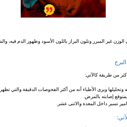
وزن غير المبرر وتلون البراز باللون الأسود وظهور الدم فيه، وال
لبرج
ثر من طريقة كالآتي:
وتحليلها ويرى الأطباء أنه من أكثر الفحوصات الدقيقة والتي تظهر ف
متوقع إصابته بالمرض.
ير تسير داخل المعدة والاثنى عشر.
آتي: