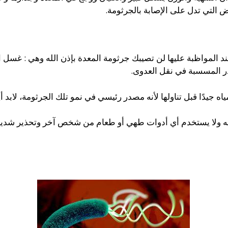
التي تدل على الإصابة بالجرثومة.
ند المواظبة عليها لن تصيبك جرثومة المعدة بإذن الله وهي : غسل ال
ر المسسبة في نقل العدوى.
اه جيدًا قبل تناولها لأنه مصدر رئيسي في نمو تلك الجرثومة، لابد أ
ه ولا يستخدم أي أدوات طهي أو طعام من شخص آخر وتحذير شديد