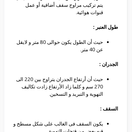
يتم تركيب مراوح سقف أضافية أو عمل
قنوات هوائية.
طول العنبر :
حيث أن الطول يكون حوالى 80 متر و لايقل
عن 40 متر.
الجدران :
حيث أن أرتفاع الجدران يتراوح بين 220 الى
270 سم و كلما زاد الأرتفاع زادت تكاليف
التهوية و التبريد و التسخين.
السقف :
يكون السقف فى الغالب على شكل مسطح و
فيه بعض من فتحات التهوية.