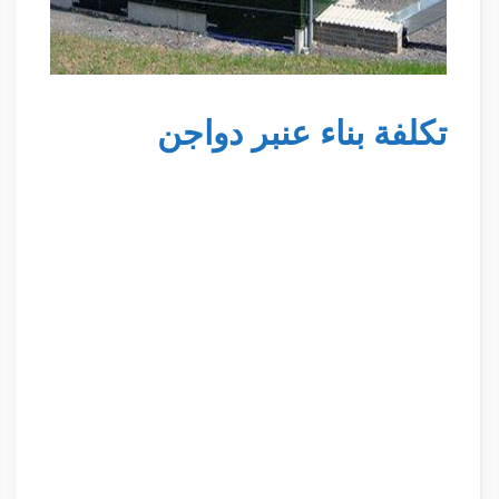
تكلفة بناء عنبر دواجن