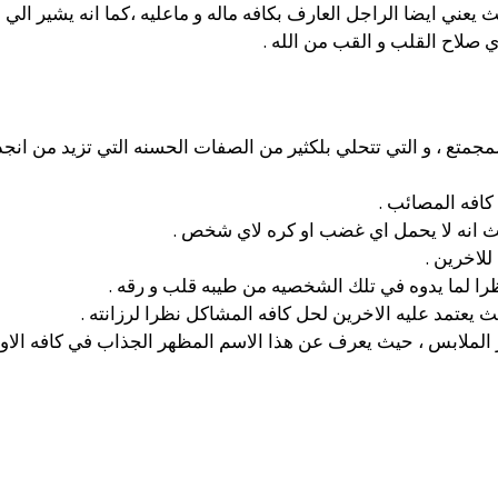
حيث يعني ايضا الراجل العارف بكافه ماله و ماعليه ،كما انه يشير ال
صلاح القلب و القب من الله .
متع ، و التي تتحلي بلكثير من الصفات الحسنه التي تزيد من انجذ
كافه المصائب .
 انه لا يحمل اي غضب او كره لاي شخص .
لاخرين .
ظرا لما يدوه في تلك الشخصيه من طيبه قلب و رقه .
ث يعتمد عليه الاخرين لحل كافه المشاكل نظرا لرزانته .
تار الملابس ، حيث يعرف عن هذا الاسم المظهر الجذاب في كافه الاو