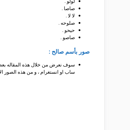
لولو .
صاصا .
لا لا .
صلوحه .
حيحو .
صاصو .
صور بأسم صالح :
سوف نعرض من خلال هذه المقاله بعض 
ساب او انستغرام ، و من هذه الصور الا