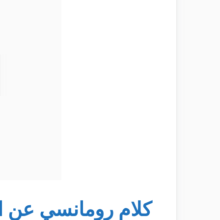
كلام رومانسي عن 