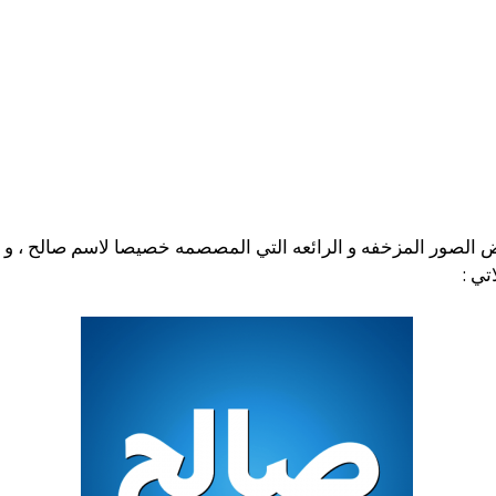
الصور المزخفه و الرائعه التي المصصمه خصيصا لاسم صالح ، و 
تي :