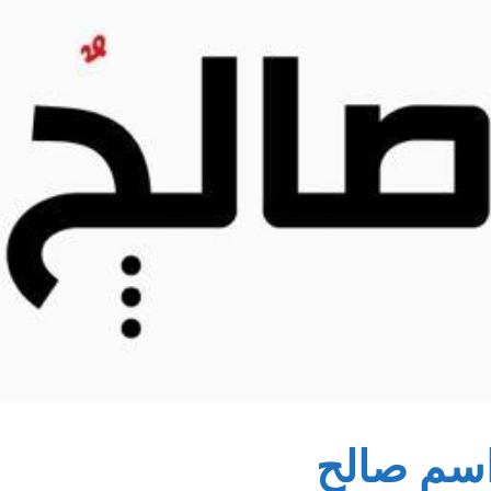
اسم صالح