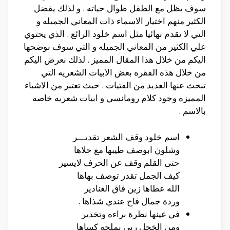
سوف يظل مع الطفل طوال حياته . و لذلك يفضل
الكثير منهم اختيار الاسماء ذات المعاني الجميله و
التي لا تقدم نهائيا مثل اسم خلود الرائع . الذي يحتوي
علي الكثير من المعاني الجميله و التي سوف نوضحها
اليكم من خلال هذا المقال المميز . لذلك نعرض اليكم
من خلال هذه الفقره بعض الابيات الشعريه التي
تبحث عنها العديد من الفتيات . حيث تعتبر من الاشياء
المميزه وجود كلام رومانسي و ابيات شعريه خاصه
بالاسم .
اسم خلود وقف الشعر تقديـــر
وشلون ابوصف طيبها مع حلاها
حتى القلم وقف عن الحرف لايسير
كيف الجمل تقدر توصف بهاها
الله عطاها زين فاق الغنادير
وردة جمال فاح عندي شذاها .
في عينها نظرة براءه وتخدير
ومن الخجل ربي بملحه كساها