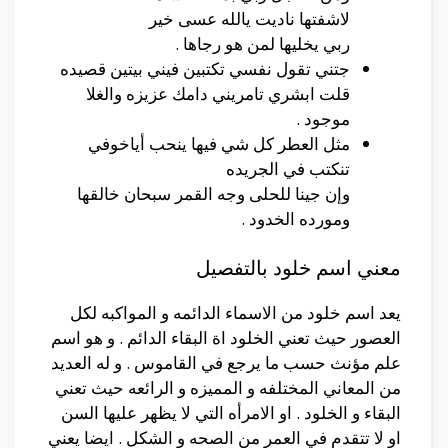
لاشفتها ناديت يالله عسى خير
ربي يخليها لمن هو رجاها .
جتني تقول نفسي تكتبين فيني بيتين قصيده
قلت ابشري تامريني دامك عزيزه والغلا
موجود .
مثل العطر كل شي فيها ينحب أياخوفي
تنكتب في الجريده
وإن جينا للحلى وجه القمر سبحان خالقها
ومورده الخدود .
معني اسم خلود بالتفصيل
يعد اسم خلود من الاسماء الدائمه و المواكبه لكل
العصور حيث تعني الخلود اة البقاء الدائم . و هو اسم
علم مؤنث حسب ما يرجع في القاموس . و له العديد
من المعاني المختلفه و المميزه و الرائعه حيث تعني
البقاء و الخلود . او الامرأه التي لا يظهر عليها السن
او لا تتقدم في العمر من الصحه و الشكل . ايضا يعني