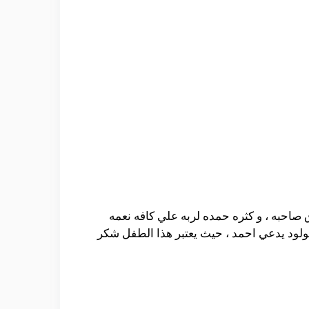
ق صاحبه ، و كثره حمده لربه علي كافه نعمه
 مولود يدعي احمد ، حيث يعتبر هذا الطفل شكر