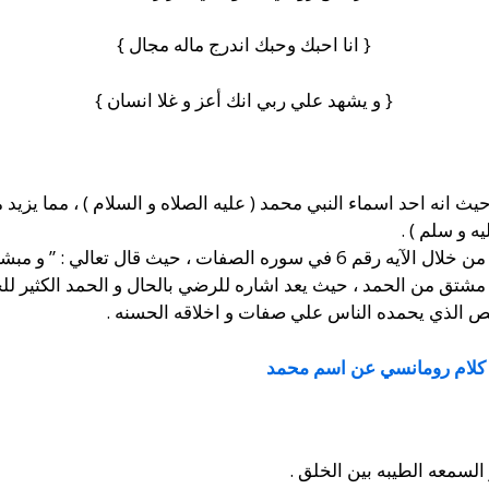
{ انا احبك وحبك اندرج ماله مجال }
{ و يشهد علي ربي انك أعز و غلا انسان }
يث انه احد اسماء النبي محمد ( عليه الصلاه و السلام ) ، مما يزيد
ه و سلم ) .
: ” و مبشرا برسول يأتي من بعدي اسمه أحمد ” .
مشتق من الحمد ، حيث يعد اشاره للرضي بالحال و الحمد الكثير للخ
 الذي يحمده الناس علي صفات و اخلاقه الحسنه .
كلام رومانسي عن اسم محمد
السمعه الطيبه بين الخلق .