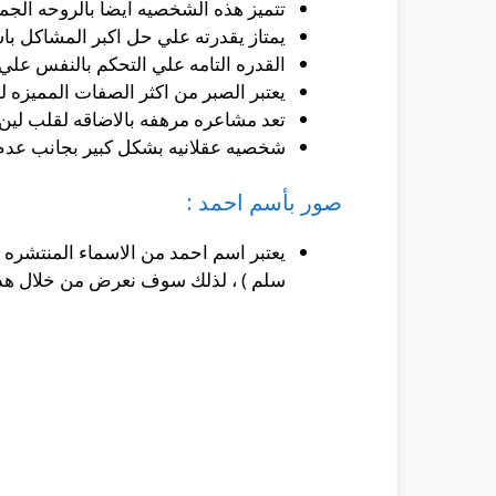
تتميز هذه الشخصيه ايضا بالروحه الجم
يمتاز يقدرته علي حل اكبر المشاكل با
القدره التامه علي التحكم بالنفس علي ا
يعتبر الصبر من اكثر الصفات المميزه له
تعد مشاعره مرهفه بالاضاقه لقلب لين ع
شخصيه عقلانيه بشكل كبير بجانب عدم ا
صور بأسم احمد :
يعتبر اسم احمد من الاسماء المنتشره ب
سلم ) ، لذلك سوف نعرض من خلال هذه ا