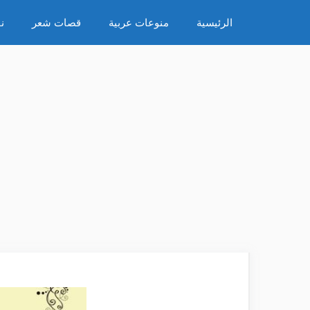
نتقل
الرئيسية
منوعات عربية
قصات شعر
ن
لى
لمحتوى