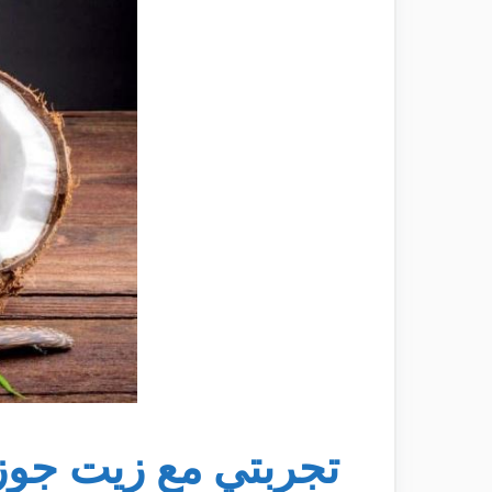
تجربتي مع زيت جوز 