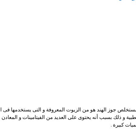
تخلص جوز الهند هو من الزيوت المعروفة و التى يستخدمها فى ال
طبية و ذلك بسبب أنه يحتوى على العديد من الفيتامينات و المعادن
يات كبيرة .