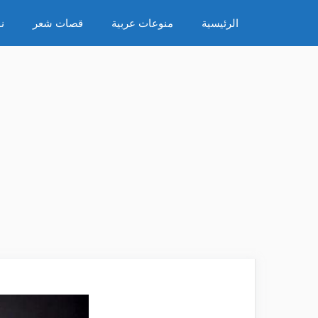
نتقل
الرئيسية
منوعات عربية
قصات شعر
ن
لى
لمحتوى