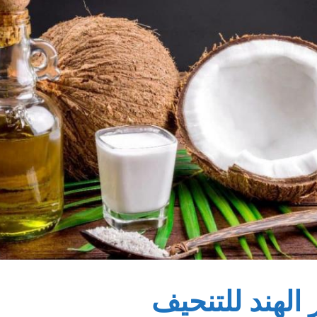
الهند للتنحيف