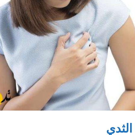
الثدي