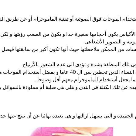
خدام الموجات فوق الصوتية أو تقنية الماموجرام أو عن طريق ال
الأكياس يكون أحجامها صغيرة جدا و يكون من الصعب رؤيتها و لكن
تية و التصوير الأشعاعى.
م فى تلك المنطقة بشدة و تؤدى الى عدم الشعور بالأرتياح.
ا يجعل أستخدام الماموجرام معهم أقل وضوحا .
ده عن تلك الكتلة فى الثدى و هلى هى صلبة أم مملوءة بالسوائل بك
لحميدة و التى يسهل ازالتها و هى بعيدة نهائيا عن أن ينتج عنها