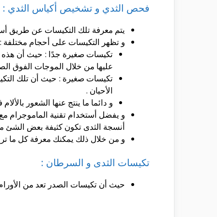
فحص الثدي و تشخيص أكياس الثدي :
يتم معرفة تلك التكيسات عن طريق أست
و تظهر التكيسات على أحجام مختلفة :
تكيسات صغيرة جدًا : حيث أن هذه 
عليها من خلال الموجات الفوق الصو
الأحيان .
و دائما ما ينتج عنها الشعور بالألا
أنسجة الثدى تكون كثيفة بعض الشئ مم
و من خلال ذلك يمكنك معرفة كل ما تري
تكيسات الثدى و السرطان :
حيث أن تكيسات الصدر تعد من الأورام ا