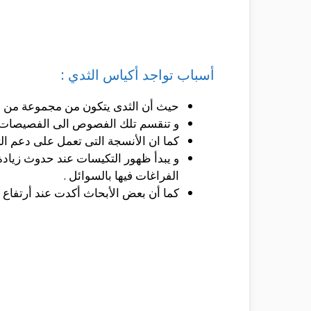
أسباب تواجد أكياس الثدي :
حيث أن الثدى يتكون من مجموعة من الف
و تنقسم تلك الفصوص الى الفصيصات و ا
كما ان الأنسجة التى تعمل على دعم ا
و يبدأ ظهور التكيسات عند حدوث زيادة
الفراغات فيها بالسوائل .
كما أن بعض الأبحاث أكدت عند أرتفاع