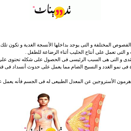
صوص المختلفة و التى يوجد بداخلها الأنسجة الغدية و تكون تلك 
لتى تعمل على أنتاح الحليب أثناء الرضاعة للطفل .
لثدى و التى هى السبب الرئيسى فى الحصول على شكله تحتوى على أ
 فى نمو الغدد و النسيج الضام مما يعمل على حدوث أنسداد فى قنو
 هرمون الأستروجين عن المعدل الطبيعى له فى الجسم فأنه يعمل ع