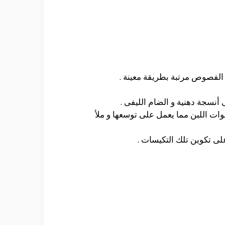
الفصوص مرتبة بطريقة معينة .
نسجة دهنية و الضام الليفى .
ات اللبن مما يعمل على توسعها و ملأ
لى تكوين تلك التكيسات .