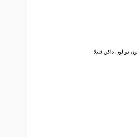
ن ذو لون داكن قليلا .