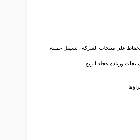
لحفاظ علي منتجات الشركه ، تسهيل عمليه
نتجات وزياده عجله الربح
اؤها