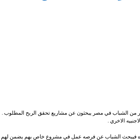
صول على توكيل دهانات glc ؛ الكثير من الشباب في مصر يبحثون عن مشاريع تحقق الربح
جنبيه الاخري .
ه فيبحث الشباب عن فرصه عمل في مشروع خاص بهم يضمن لهم الر