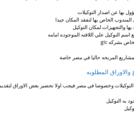
ول بها عن اصدار التوكيلات
المندوب الخاص بها لتفقد المكان جيدا
ها والتجهيزات لمكان التوكيل
 اسم التوكيل علي اللافته الموجوده امامه
ص بشركه glc
د به التوكيل
وكيل