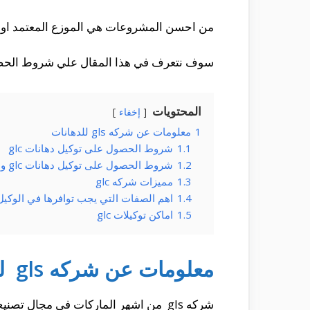
من احسن المشروعات هي الموزع المعتمد او الو
سوف نتعرف في هذا المقال علي شروط الحصول ع
المحتويات
إخفاء
1
معلومات عن شركه gls للدهانات
1.1
شروط الحصول على توكيل دهانات glc
1.2
شروط الحصول على توكيل دهانات glc والاوراق المطلوبه
1.3
مميزات شركه glc
1.4
اهم الصفات التي يجب توافرها في الوكيل
1.5
اماكن توكيلات glc
معلومات عن شركه gls للدهانات
شركه gls من اشهر الماركات في مجال تصنيع الدهانات في العالم . هذه الشركه ألمانيه لبنانيه النشأه .