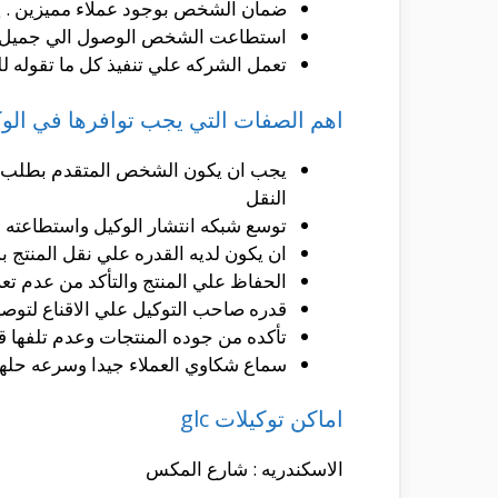
ضمان الشخص بوجود عملاء مميزين . يس
استطاعت الشخص الوصول الي جميل العم
تعمل الشركه علي تنفيذ كل ما تقوله
اهم الصفات التي يجب توافرها في الو
يجب ان يكون الشخص المتقدم بطلب اخذ
النقل
توسع شبكه انتشار الوكيل واستطاعته في
ان يكون لديه القدره علي نقل المنتج 
الحفاظ علي المنتج والتأكد من عدم تع
قدره صاحب التوكيل علي الاقناع لتوصي
تأكده من جوده المنتجات وعدم تلفها قب
سماع شكاوي العملاء جيدا وسرعه حلها 
اماكن توكيلات glc
الاسكندريه : شارع المكس