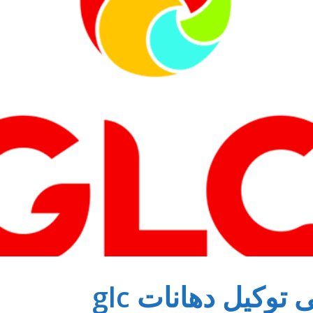
كيل دهانات glc