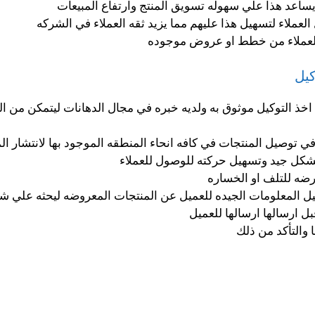
اعد هذا علي سهوله تسويق المنتج وارتفاع المبيعات
لاء لتسهيل هذا عليهم مما يزيد ثقه العملاء في الشركه
 للعملاء من خطط او عروض موجوده
كيل
 التوكيل موثوق به ولديه خبره في مجال الدهانات ليتمكن من ا
 توصيل المنتجات في كافه انحاء المنطقه الموجود بها لانتشار الم
بشكل جيد وتسهيل حركته للوصول للعملاء
رضه للتلف او الخساره
ل المعلومات الجيده للعميل عن المنتجات المعروضه ليحثه علي شر
ل ارسالها ارسالها للعميل
والتأكد من ذلك