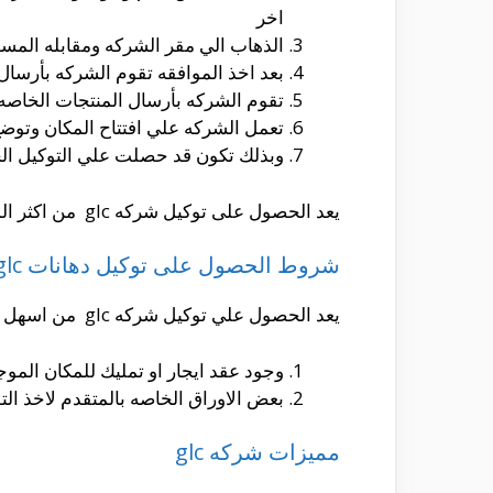
اخر
الذهاب الي مقر الشركه ومقابله المسؤ
بعد اخذ الموافقه تقوم الشركه بأرسال 
تقوم الشركه بأرسال المنتجات الخاصه ب
تعمل الشركه علي افتتاح المكان وتوضع
وبذلك تكون قد حصلت علي التوكيل الخا
يعد الحصول على توكيل شركه glc من اكثر المشاريع المربحه حاليا في مصر خاصة
شروط الحصول على توكيل دهانات glc والاوراق المطلوبه
يعد الحصول علي توكيل شركه glc من اسهل التوكيلات وخصوصا في مصر فيجب اولا تحضير بعض الاوراق لتقديمها للشركه اولا قبل الحصول علي التوكيل .
وجود عقد ايجار او تمليك للمكان الموجو
بعض الاوراق الخاصه بالمتقدم لاخذ الت
مميزات شركه glc