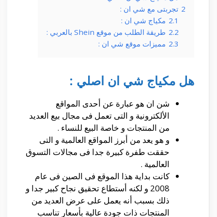
2
تجربتى مع شي ان :
2.1
مكياج شي ان :
2.2
طريقة الطلب من موقع Shein بالعربي :
2.3
مميزات موقع شي ان :
هل مكياج شي ان اصلي :
شن ان هو عبارة عن أحدى المواقع
الألكترونية و التى تعمل فى مجال بيع العديد
من المنتجات و خاصة البيع للنساء .
و هو يعد من أبرز المواقع العالمية و التى
حققت طفرة كبيرة جدا فى مجالات التسوق
العالمية .
كانت بداية هذا الموقع فى الصين فى عام
2008 و لكنه أستطاع تحقيق نجاح كبير جدا و
ذلك بسبب أنه يعمل على عرض العديد من
المنتجات ذات جودة عالية بأسعار تناسب