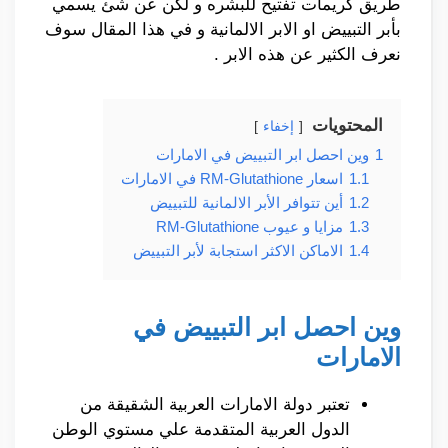
طريق كريمات تفتيح للبشره و لكن عن شئ يسمي
بأبر التبييض او الابر الالمانية و في هذا المقال سوف
نعرف الكثير عن هذه الابر .
المحتويات
إخفاء
1
وين احصل ابر التبييض في الامارات
1.1
اسعار RM-Glutathione في الامارات
1.2
أين تتوافر الأبر الالمانية للتبييض
1.3
مزايا و عيوب RM-Glutathione
1.4
الاماكن الاكثر استجابة لأبر التبييض
وين احصل ابر التبييض في
الامارات
تعتبر دولة الامارات العربية الشقيقة من
الدول العربية المتقدمة علي مستوي الوطن