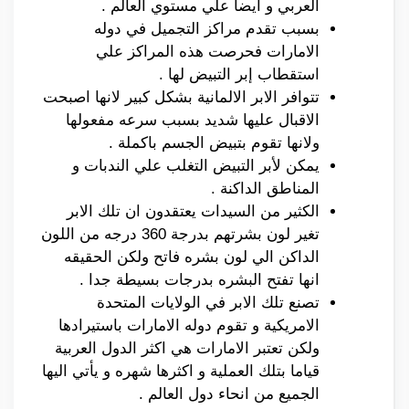
العربي و ايضا علي مستوي العالم .
بسبب تقدم مراكز التجميل في دوله
الامارات فحرصت هذه المراكز علي
استقطاب إبر التبيض لها .
تتوافر الابر الالمانية بشكل كبير لانها اصبحت
الاقبال عليها شديد بسبب سرعه مفعولها
ولانها تقوم بتبيض الجسم باكملة .
يمكن لأبر التبيض التغلب علي الندبات و
المناطق الداكنة .
الكثير من السيدات يعتقدون ان تلك الابر
تغير لون بشرتهم بدرجة 360 درجه من اللون
الداكن الي لون بشره فاتح ولكن الحقيقه
انها تفتح البشره بدرجات بسيطة جدا .
تصنع تلك الابر في الولايات المتحدة
الامريكية و تقوم دوله الامارات باستيرادها
ولكن تعتبر الامارات هي اكثر الدول العربية
قياما بتلك العملية و اكثرها شهره و يأتي اليها
الجميع من انحاء دول العالم .