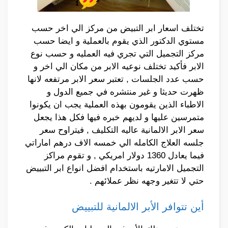
تختلف اسعار ابر التبيض من مركز الي اخر حسب
مستوي الدكتور الذي يقوم بالعملية و ايضا حسب
مركز التجميل التي تجري فيه العمليه و حسب نوع
الابر فأكيد تختلف نوعيه الابر من مكان الي اخر و
حسب عدد الجلسات , تعتبر سعر الابر مرتفعه لانها
ظهرت حديثا و غير منتشره في جميع الدول و
الاطباء الذين يقومون بهذه العملية يجب ان يكونوا
متمرسين عليها و لديهم خبره فيها فكل هذا يجعل
سعر الابر الالمانية عاليه التكليف , فيتراوح سعر
جلسه العلاج الكامله الي خمسه الاف درهم اماراتي
فيما يعادل 1360 دولار امريكي , و تقوم مراكز
التجميل الامارتيه باستخدام افضل انواع ابر التبييض
حتي لا تتغير وجهه نظر عملائهم .
أين تتوافر الأبر الالمانية للتبييض