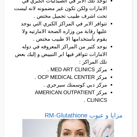
توجد تلك الأبر في الصيدليات الكبري في
الامارات ولكن تكون غير مضمونه لانه ليست
تحت اشرف طبيب تجميل مختص .
تتوافر الابر في المراكز الكبري التي يوجد
عليها رقابة من وزاره الصحة الامارتيه ولا
يقوم بأستخدامها الا طبيب مختص .
يوجد كثير من المراكز المعروفه في دوله
الامارات تتوافر فيها ابر التبييض و إليك بعض
تلك المراكز :
مركز MED ART CLINICS .
مركز OCP MEDICAL CENTER .
مركز دبي كوسمتك سيرجري .
مركز AMERICAN OUTPATIENT
CLINICS .
مزايا و عيوب RM-Glutathione