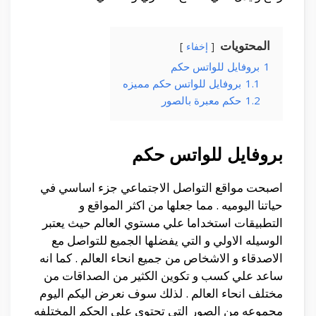
المحتويات
إخفاء
1
بروفايل للواتس حكم
1.1
بروفايل للواتس حكم مميزه
1.2
حكم معبرة بالصور
بروفايل للواتس حكم
اصبحت مواقع التواصل الاجتماعي جزء اساسي في
حياتنا اليوميه . مما جعلها من اكثر المواقع و
التطبيقات استخداما علي مستوي العالم حيث يعتبر
الوسيله الاولي و التي يفضلها الجميع للتواصل مع
الاصدقاء و الاشخاص من جميع انحاء العالم . كما انه
ساعد علي كسب و تكوين الكثير من الصداقات من
مختلف انحاء العالم . لذلك سوف نعرض اليكم اليوم
مجموعه من الصور التي تحتوي علي الحكم المختلفه