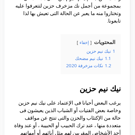
بمجموعة من أجمل نك مزخرف حزين لتتعرفوا عليه
وتختاروا منه ما يعبر عن الحالة التى تعيش بها لذا
تابعونا.
المحتويات
إخفاء
1
نيك نيم حزين
1.1
نيك نيم مضحك
1.2
نكات مزخرفة 2020
نيك نيم حزين
يرغب البعض أحيانا فى الإعتماد على نيك نيم حزين
وخاصة بعض الفتيات أو الشباب الذين يعيشون فى
حالة من الإكتئاب والحزن والتى تنتج عن مواقف
متعددة منها ، عند ترك الحبيب أو الحبيبة ، أو عند وفاة
أحد الأشخاص المقربين لهم مثل أبائهم أو أمهاتهم