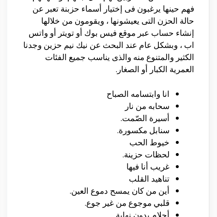
فهم حينها يرغبون فى إختيار أسماء حزبنة تعبر عن
حالة الحزن التى يعيشونها ، ويقومون من خلالها
إنشاء حساب عبر موقع فيس بوك أو تويتر أو واتس
اب ، وبشكل عام عند البحث عن نيك نيم حزين وجدنا
الكثير والمتنوع منه والذى يناسب جميع الفئات
العمرية الكبار أو الصغار.
انا وابتسامه الصباح
سحابه من نار
أسيرة الصّمت.
سنابل مكسورة.
خيوط الحب
لحظات حزينة.
غريب أنا فيها
تناهيد القلب
أين من كان يمسح دموع العين.
قلبي موجوع من غير جوع.
أحلام بدون نهاية.