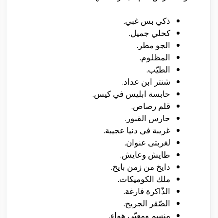
ذكي بس غبي.
كحلي جميل.
الجو مطر.
المظلوم.
الطيّب.
شنتر ابن عداد.
حابسة ابليس في كيس.
قلم رصاص.
حارس القبور.
غريبة في دنيا عجيبة.
لغربتى عنوان.
طايش وعايش.
دايخ من زمن بايخ.
ملك الكوميكات.
الذّاكرة فارغة.
الصّقر الجريح.
منسم ومعبّى هواء.