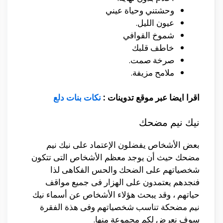
وحشتني وحياة عيني
عيون الليل.
شموخ القوافي
خاطف قلبك
صرخة صمت.
ملامح مزيفة.
اقرا ايضا عبر موقع تدوينات :
نكات بنات دلع
نيك نيم مضحك
بعض الأشخاص يفضلون الإعتماد على نيك نيم
مضحك حيث أن يوجد معظم الأشخاص التى تتكون
شخصياتهم على الضحك والحس الفكاهى لذا
فنجدهم يعتمدون على الهزار فى جميع مواقف
حياتهم ، وقد يبحث هؤلاء الأشخاص عن أسماء نيك
نيم مضحكة تناسب شخصياتهم وفى هذة الفقرة
سوف نعرض لكم مجموعة منها.