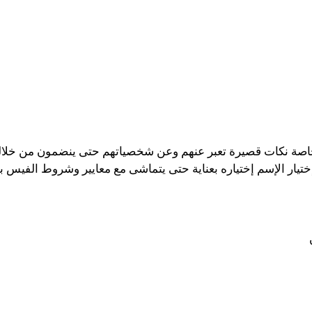
اصة نكات قصيرة تعبر عنهم وعن شخصياتهم حتى ينضمون من خلالها
تيار الإسم إختياره بعناية حتى يتماشى مع معايير وشروط الفيس