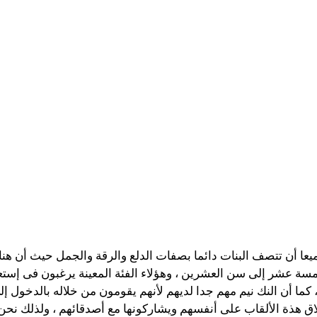
جميعا أن تتصف البنات دائما بصفات الدلع والرقة والجمل حيث أن ه
امسة عشر إلى سن العشرين ، وهؤلاء الفئة المعينة يرغبون فى إستع
 ، كما أن النك نيم مهم جدا لديهم لأنهم يقومون من خلاله بالدخول 
طلاق هذة الألقاب على أنفسهم ويشاركونها مع أصدقائهم ، ولذلك نحن 