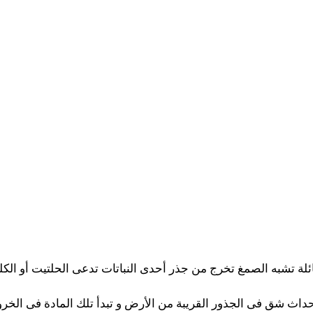
لة تشبه الصمغ تخرج من جذر أحدى النباتات تدعى الحلتيت أو الكل
داث شق فى الجذور القريبة من الأرض و تبدأ تلك المادة فى الخر