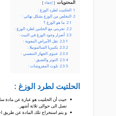
المحتويات
إخفاء
1
الحلتيت لطرد الوزغ :
2
التخلص من الوزغ بشكل نهائي :
2.1
ما هو الوزغ ؟
2.2
تجربتى مع الحلتين لطرد الوزغ :
2.3
أضرار وجود الوزغ في البيت :
2.3.1
نقل الأمراض المعوية :
2.3.2
بكتيريا السالمونيلا :
2.3.3
عدوى الجهاز التنفسي :
2.3.4
التوتر والضيق :
2.3.5
تلوث المفروشات :
الحلتيت لطرد الوزغ :
حيث أن الحلتيت هو عبارة عن مادة سائ
تصل الى حوالى ثلاثة أشهر .
و يتم استخراج تلك المادة عن طريق اح