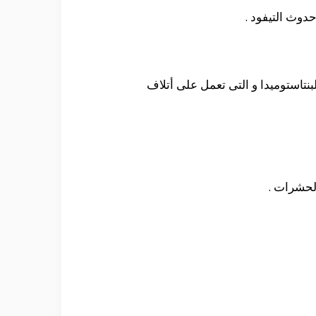
حدوث التيفود .
نتاستوميدا و التى تعمل على أتلاف
الحشرات .