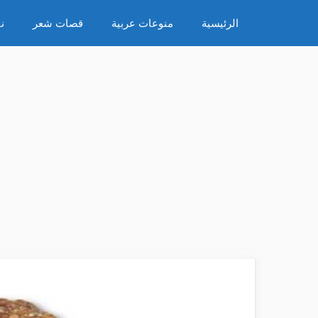
نتقل
الرئيسية
منوعات عربية
قصات شعر
ن
لى
لمحتوى