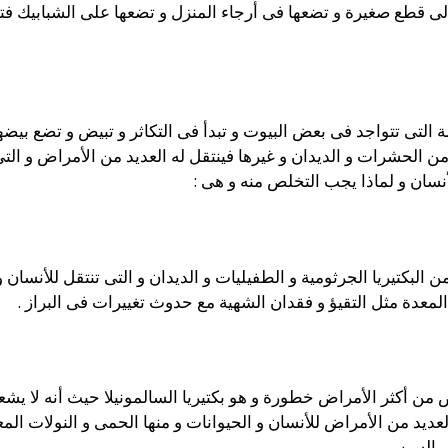
الى قطع صغيرة و تضعها فى أرجاء المنزل و تضعها على الشبابيك فتخ
التى تتواجد فى بعض البيوت و تبدأ فى التكاثر و تبيض و تضع بيضه
ن الحشرات و الديدان و غيرها فينتقل له العديد من الأمراض و التى
أنسان و لماذا يجب التخلص منه و هى :
 البكتيريا الجرثومية و الطفيليات و الديدان و التى تنتقل للأنسان و
عدة مثل التقيؤ و فقدان الشهية مع حدوث تغييرات فى البراز .
 أكثر الأمراض خطورة و هو بكتيريا السالمونيلا حيث أنه لا يشعر ب
ديد من الأمراض للأنسان و الحيوانات و منها الحمى و النولات ال
ر السن .