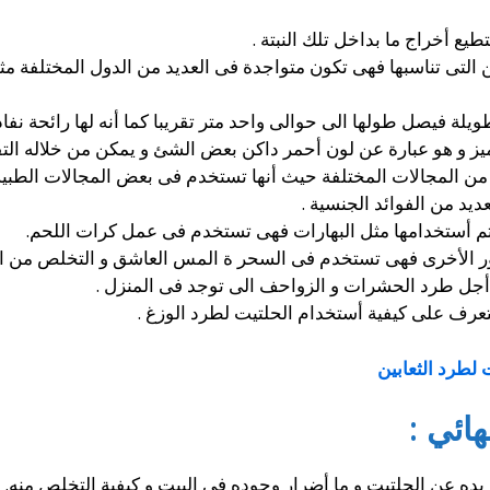
ع أخراج ما بداخل تلك النبتة .
التى تناسبها فهى تكون متواجدة فى العديد من الدول المختلفة مث
طويلة فيصل طولها الى حوالى واحد متر تقريبا كما أنه لها رائحة نفا
ز و هو عبارة عن لون أحمر داكن بعض الشئ و يمكن من خلاله التفرق
د من المجالات المختلفة حيث أنها تستخدم فى بعض المجالات الطبية
ديد من الفوائد الجنسية .
تم أستخدامها مثل البهارات فهى تستخدم فى عمل كرات اللحم.
ور الأخرى فهى تستخدم فى السحر ة المس العاشق و التخلص من ا
أجل طرد الحشرات و الزواحف الى توجد فى المنزل .
تعرف على كيفية أستخدام الحلتيت لطرد الوزغ .
 لطرد الثعابين
ائي :
ريده عن الحلتيت و ما أضرار وجوده فى البيت و كيفية التخلص منه.