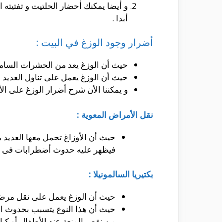
و أيضا يمكنك أحضار الحلتيت و تفتيته 
أبدا .
أضرار وجود الوزغ في البيت :
حيث أن الوزغ يعد من الحشرات السامة 
حيث أن الوزغ يعمل على تناول العديد م
و يمكننا الأن شرح أضرار الوزغ على ال
نقل الأمراض المعوية :
حيث أن الأوزاغ تحمل معها العديد من
فيظهر عليه حدوث أضطرابات فى الم
بكتيريا السالمونيلا :
حيث أن الوزغ يعمل على نقل مرض من
حيث أن هذا النوع يتسبب بحدوث الع
من نقص المنعة عند الأطفال أو كبا