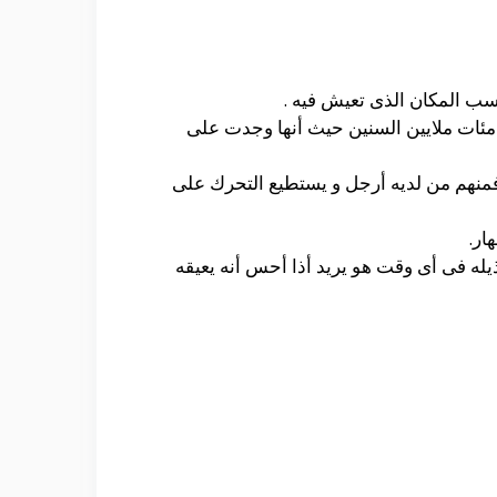
سب المكان الذى تعيش فيه .
ذ مئات ملايين السنين حيث أنها وجدت على
منهم صفات مختلفة عن الأخر فمنهم من لديه أرجل و يستطيع التحرك على
ار.
يله فى أى وقت هو يريد أذا أحس أنه يعيقه