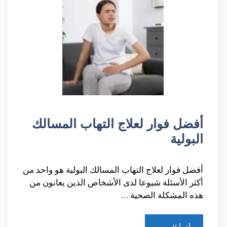
أفضل فوار لعلاج التهاب المسالك
البولية
أفضل فوار لعلاج التهاب المسالك البولية هو واحد من
أكثر الأسئلة شيوعا لدى الأشخاص الذين يعانون من
هذه المشكلة الصحية …