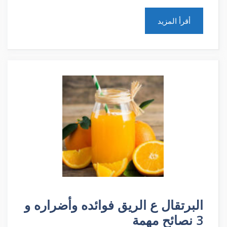
أقرأ المزيد
البرتقال ع الريق فوائده وأضراره و
3 نصائح مهمة