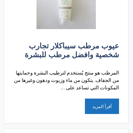
عيوب مرطب سيباكلار تجارب
شخصية وافضل مرطب للبشرة
المرطب هو منتج يُستخدم لترطيب البشرة وحمايتها
من الجفاف. يتكون من ماء وزيوت ودهون وغيرها من
المكونات التي تساعد على …
أقرأ المزيد