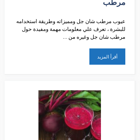
مرطب
عيوب مرطب شان جل ومميزاته وطريقة استخدامه
للبشرة ، تعرف علي معلومات مهمة ومفيدة حول
مرطب شان جل وغيره من …
أقرأ المزيد