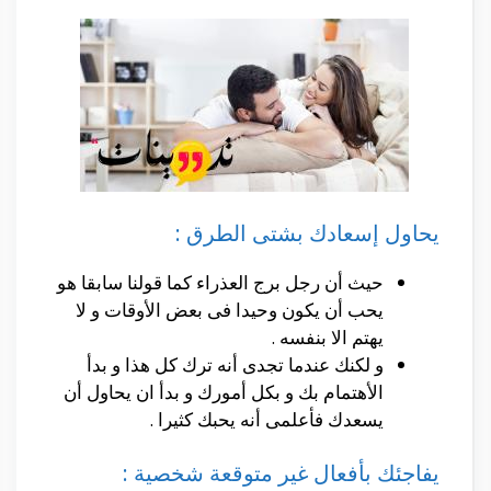
يحاول إسعادك بشتى الطرق :
حيث أن رجل برج العذراء كما قولنا سابقا هو
يحب أن يكون وحيدا فى بعض الأوقات و لا
يهتم الا بنفسه .
و لكنك عندما تجدى أنه ترك كل هذا و بدأ
الأهتمام بك و بكل أمورك و بدأ ان يحاول أن
يسعدك فأعلمى أنه يحبك كثيرا .
يفاجئك بأفعال غير متوقعة شخصية :