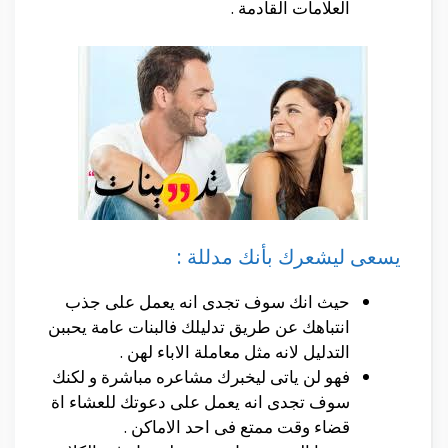
العلامات القادمة .
يسعى ليشعرك بأنك مدللة :
حيث انك سوف تجدى انه يعمل على جذب
انتباهك عن طريق تدليلك فالبنات عامة يحببن
التدليل لانه مثل معاملة الاباء لهن .
فهو لن ياتى ليخبرك مشاعره مباشرة و لكنك
سوف تجدى انه يعمل على دعوتك للعشاء اة
قضاء وقت ممتع فى احد الاماكن .