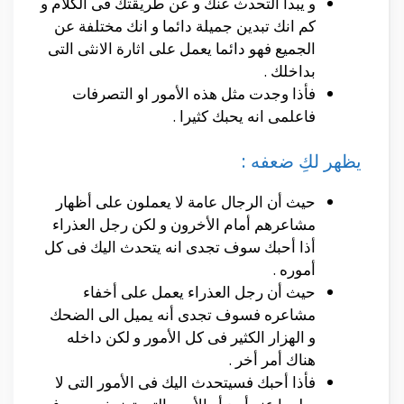
و يبدا التحدث عنك و عن طريقتك فى الكلام و
كم انك تبدين جميلة دائما و انك مختلفة عن
الجميع فهو دائما يعمل على اثارة الانثى التى
بداخلك .
فأذا وجدت مثل هذه الأمور او التصرفات
فاعلمى انه يحبك كثيرا .
يظهر لكِ ضعفه :
حيث أن الرجال عامة لا يعملون على أظهار
مشاعرهم أمام الأخرون و لكن رجل العذراء
أذا أحبك سوف تجدى انه يتحدث اليك فى كل
أموره .
حيث أن رجل العذراء يعمل على أخفاء
مشاعره فسوف تجدى أنه يميل الى الضحك
و الهزار الكثير فى كل الأمور و لكن داخله
هناك أمر أخر .
فأذا أحبك فسيتحدث اليك فى الأمور التى لا