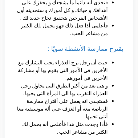
فتجدى أنه دائما ما يشجعك و يحفزك على
أهدافك و حياتك و كل أمورك و ستجدينه أول
الأشخاص الفرحين بتحقيق نجاح جديد لك .
فأعلمى أذا فعل ذلك فهو يحمل للك الكثير
من مشاعر الحب .
يقترح ممارسة الأنشطة سويًا :
حيث أن رجل برج العذراء يحب التشارك مع
الأخرين فى الأمور التى يقوم بها أو مشاركة
الأخرين فى أمورهم.
و هى تعد من أكثر الطرق التى يحاول رجل
العذراء التقرب بها الى المرأة التى يحبها .
فستجدى انه يعمل على أقتراح ممارسة
الرياضة معه أو العزف على ألة موسيقية معا
أنتى تحبيها .
فأذا وجدت مثل هذا فأعلمى أنه يحمل لك
الكثير من مشاعر الحب .