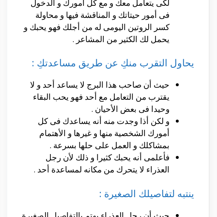
لكى يتعامل معك و مع كل أمورك و الدخول
فى أمور حيتاتك و المناقشة فيها و محاولة
كسر الروتين اليومى له من أجلك فهو يحبك و
يحمل لك الكثير من المشاعر .
يحاول التقرب منكِ عن طريق مساعدتكِ :
حيث أن صاحب هذا البرج لا يساعد أحد و لا
يقترب من التعامل مع أحد فهو يحب البقاء
وحيدا فى بعض الأحيان .
و لكن أذا وجدت منه أنه يساعدك فى كل
أمورك الشخصية منها و غيرها و الأهتمام
بمشاكلك و العمل على حلها بسرعة .
فأعلمى أنه يحبك كثيرا و ذلك لأن رجل
العذراء لا يتحرك من مكانه لمساعدة أحد .
ينتبه لتفاصيلك الصغيرة :
حيث أن رجل العذراء يهتم بالتفاصيل الصغيرة