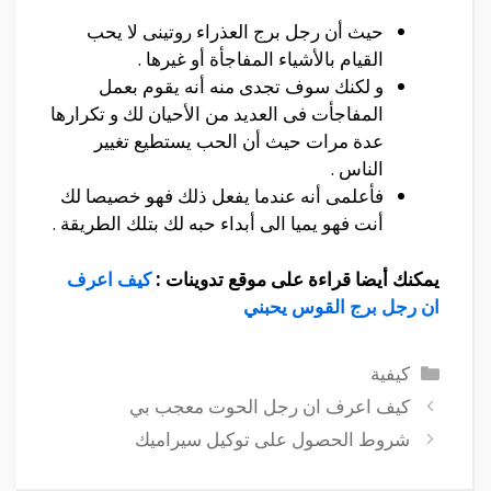
حيث أن رجل برج العذراء روتينى لا يحب
القيام بالأشياء المفاجأة أو غيرها .
و لكنك سوف تجدى منه أنه يقوم بعمل
المفاجأت فى العديد من الأحيان لك و تكرارها
عدة مرات حيث أن الحب يستطيع تغيير
الناس .
فأعلمى أنه عندما يفعل ذلك فهو خصيصا لك
أنت فهو يميا الى أبداء حبه لك بتلك الطريقة .
يمكنك أيضا قراءة على موقع تدوينات :
كيف اعرف
ان رجل برج القوس يحبني
التصنيفات
كيفية
كيف اعرف ان رجل الحوت معجب بي
شروط الحصول على توكيل سيراميك