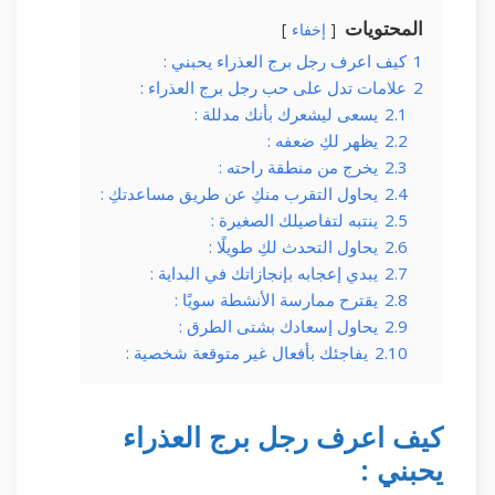
المحتويات
إخفاء
1
كيف اعرف رجل برج العذراء يحبني :
2
علامات تدل على حب رجل برج العذراء :
2.1
يسعى ليشعرك بأنك مدللة :
2.2
يظهر لكِ ضعفه :
2.3
يخرج من منطقة راحته :
2.4
يحاول التقرب منكِ عن طريق مساعدتكِ :
2.5
ينتبه لتفاصيلك الصغيرة :
2.6
يحاول التحدث لكِ طويلًا :
2.7
يبدي إعجابه بإنجازاتك في البداية :
2.8
يقترح ممارسة الأنشطة سويًا :
2.9
يحاول إسعادك بشتى الطرق :
2.10
يفاجئك بأفعال غير متوقعة شخصية :
كيف اعرف رجل برج العذراء
يحبني :