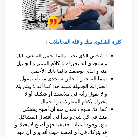
كثرة الشكوى منك و قلة المجاملات :
الشخص الذى يحب دائما يحمل الشغف اليك
و ستجدى انه يخبرك بالكلام المميز و الجميل
منه و الذى يوصفك دائما بأنك الأجمل .
بينما الشخص الخائن ستجدى منه أنه يقول
العبارات الجميلة قليلة جدا كما أنه لا يهتم بك
و لا يقول رأيه فى ملابسك أو شكلك أو لا
يخبرك بكلام المغازلات و الجمال .
كما أنك سوف تجدى منه أن أصبح يشتكى
منك فى كل شئ و يبدأ فى أفتعال المشاكل
دون وجود أسباب حقيقية فهو أصبح لا يحبك و
قد يتركك فى أى لحظة حيث أنه يرى أن حبه