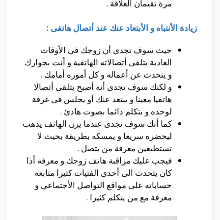
مرة تقيمان العلاقة .
زيادة الأنتباه و الأبتعاد عنك عند أتصال هاتفى :
حيث سوف تجدى أن زوجك فى الأوقات
العادية يتلقى أتصالاته الهاتفية و أنت بجوارك
و يتحدث عن أعماله و كل أموره أمامك .
و لكنك سوف تجدى أنه أصبح يتلقى أتصالا
هاتفيا معينا و يبتعد عنك أو يجلس فى غرفة
لوحده و يتكلم دائما بصوت هادئ .
كما أنك سوف تجدى عندما يرن الهاتف يذهب
ليحضره سريعا و يمسكه بطريقة بحيث لا
تستطيعين معرفة من يتصل .
فيجب عليك مراقبة هاتف زوجك و معرفة أذا
كان يتحدث الى أحدى الفتيات كثيرا متابعة
حساباته على مواقع التواصل الأجتماعى و
معرفة مع من يتكلم كثيرا .