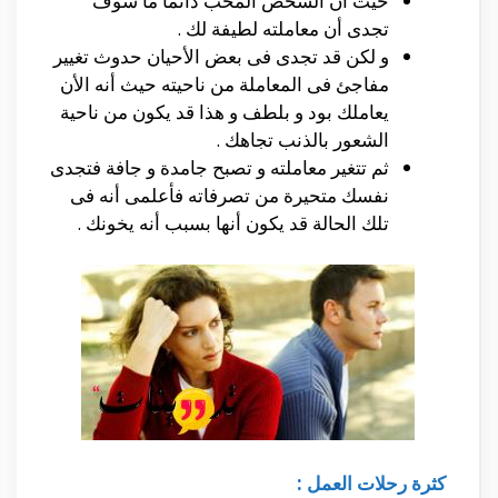
حيث أن الشخص المحب دائما ما سوف
تجدى أن معاملته لطيفة لك .
و لكن قد تجدى فى بعض الأحيان حدوث تغيير
مفاجئ فى المعاملة من ناحيته حيث أنه الأن
يعاملك بود و بلطف و هذا قد يكون من ناحية
الشعور بالذنب تجاهك .
ثم تتغير معاملته و تصبح جامدة و جافة فتجدى
نفسك متحيرة من تصرفاته فأعلمى أنه فى
تلك الحالة قد يكون أنها بسبب أنه يخونك .
كثرة رحلات العمل :