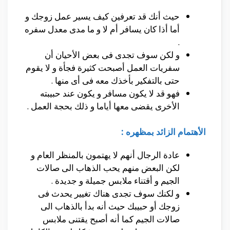
حيث أنك قد تعرفين كيف يسير عمل زوجك و
أما أذا كان يسافر أم لا و ما مدى معدل سفره
.
و لكن سوف تجدى فى بعض الأحيان أن
سفريات العمل أصبحت كثيرة فجأة و لا يقوم
حتى بالتفكير بأخذك معه فى أى منها .
فهو قد لا يكون مسافر و يكون عند حبيبته
الأخرى يقضى معها أياما و ذلك بحجة العمل .
الأهتمام الزائد بمظهره :
عادة الرجال أنهم لا يهتمون بالمنظر العام و
لكن البعض منهم يحب الذهاب الى صالات
الجيم و أقتناء ملابس جميلة و جديدة .
و لكنك سوف تجدى هناك تغيير يحدث فى
زوجك أو حبيبك حيث أنه بدأ بالذهاب الى
صالات الجيم كما أنه أصبح يقتنى ملابس