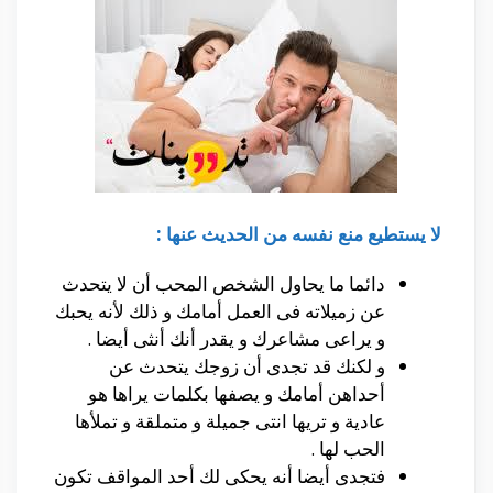
لا يستطيع منع نفسه من الحديث عنها :
دائما ما يحاول الشخص المحب أن لا يتحدث
عن زميلاته فى العمل أمامك و ذلك لأنه يحبك
و يراعى مشاعرك و يقدر أنك أنثى أيضا .
و لكنك قد تجدى أن زوجك يتحدث عن
أحداهن أمامك و يصفها بكلمات يراها هو
عادية و تريها انتى جميلة و متملقة و تملأها
الحب لها .
فتجدى أيضا أنه يحكى لك أحد المواقف تكون