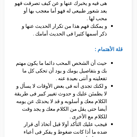
هى فيه و يخبرك عنها و عن كيف تصرفت فهو
يعد شعور طبيعى له فهو أما معجب بها أو
محب لها .
و يمكنك فهم هذا من تكرار الحديث عنها و
ذكر أسمها كثيرا فى الحديث أمامك .
قلة الأهتمام :
حيث أن الشخص المحب دائما ما يكون مهتم
بك و بتفاصيل يومك و يود أن تحكى كل ما
تفعلينه و أنتى بعيدة عنه .
و لكنك تجدى أنه فى بعض الأوقات لا يسأل و
لا يطمئن عليك و حدوث تغيير كبير فى طريقة
الكلام معك و أسلوبه و قد لا يحدثك عن يومه
أيضا حتى يقل من الكلام معك و يجد وقت
للكلام مع الأخرى .
فيجب عليك التأكد أولا قبل أتخاذ أى قرار
ضده ما أذا كانت ضغوط و يفكر فى أعباء