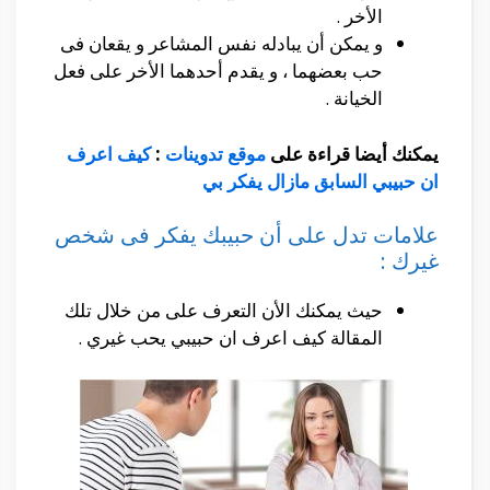
الأخر .
و يمكن أن يبادله نفس المشاعر و يقعان فى
حب بعضهما ، و يقدم أحدهما الأخر على فعل
الخيانة .
يمكنك أيضا قراءة على
موقع تدوينات
:
كيف اعرف
ان حبيبي السابق مازال يفكر بي
علامات تدل على أن حبيبك يفكر فى شخص
غيرك :
حيث يمكنك الأن التعرف على من خلال تلك
المقالة كيف اعرف ان حبيبي يحب غيري .