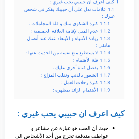
1
كيف اعرف ان حبيبي يحب غيري :
1.1
علامات تدل على أن حبيبك يفكر فى شخص
غيرك :
1.1.1
كثرة الشكوى منك و قلة المجاملات :
1.1.2
عدم الميل لإقامة العلاقة الحميمية :
1.1.3
زيادة الأنتباه و الأبتعاد عنك عند أتصال
هاتفى :
1.1.4
لا يستطيع منع نفسه من الحديث عنها :
1.1.5
قلة الأهتمام :
1.1.6
يفضل فتاة أخرى عليك :
1.1.7
الشعور بالذنب وتقلب المزاج :
1.1.8
كثرة رحلات العمل :
1.1.9
الأهتمام الزائد بمظهره :
كيف اعرف ان حبيبي يحب غيري :
حيث أن الحب هو عبارة عن مشاعر و
عواطف مندفعة تخرج من أحد الأشخاص الى