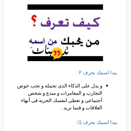
يبدا اسمك بحرف P :
و يدل على الذكاء الذى تحمله و تحب خوض
التجارب و المغامرات و مبدع و شخص
أجتماعى و تعطى لنفسك الحرية فى أنهاء
العلاقات و قتما تريد .
يبدا اسمك بحرف Q :