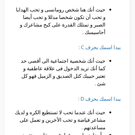
حيث أنك هنا شخص رومانسى و تحب الهدايا
و تحب أن تكون شخصا مدللا و تحب أيضا
الصبر و تمتلك القدرة على كبح مشاعرك و
أحاسيسك .
يبدا اسمك بحرف C :
حيث أنك شخصية اجتماعية الى أقصى حد
كما أنك تريد الدخول فى علاقة عاطفية و
تعتبر حبيبك كثل الصديق و الزميل فهو كل
شئ .
يبدا اسمك بحرف D :
حيث أنك عندما تحب لا تستطيع الكره و لديك
مشاعر فياضة و تحب الأخرين و تعمل على
مساعدتهم .
و أيضا حساس و عطوف و مخلص و تتميز