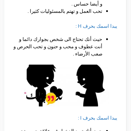
و أيضا حساس .
تحب العمل و تهتم بالمسئوليات كثيرا .
يبدا اسمك بحرف H :
حيث أنك تحتاج الى شخص بجوارك دائما و
أنت عطوف و محب و حنون و تحب الحرص و
صعب الأرضاء .
يبدا اسمك بحرف I :
حيث أنك تريد الدخول فى علاقة حب و تحب