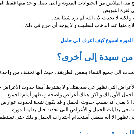
ه الملايين من الحيوانات المنوية و التى يصل واحد منها فقط الى 
كنه لا يحدث لأن الله لم يرد شيئا بعد .
اج منها عند الذهاب للطبيب و لا يوجد أى حرج فى ذلك .
 الدوره اسبوع كيف اعرف اني حامل
من سيدة إلى أخرى؟
تحدث الى جميع النساء بنفس الطريقة ، حيث أنها تختلف من واحد
عراض التى تظهر عى صديقتك و لا يشترط أيضا حدوث الأعراض جم
حمل الأول لك و لكن هناك أعراض واضحة و تظهر أمام الجميع .
هذا لا يعنى أنه بسبب حدوث الحمل و قد يكون نتيجة لحدوث عوارض 
 فى بدايات الحمل و الأعراض التى تحدث قبل بداية الدورة .
 تظهر الا أنه يفضل أستخدام أختبارات الحمل و ذلك حتى تستطيعى
دورة بيومين :