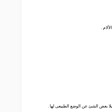
لام .
لا بعض الشئ عن الوضع الطبيعى لها .