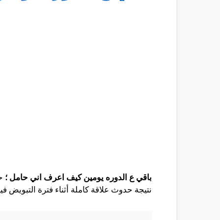
باقي ع الدوره يومين كيف اعرف اني حامل ؛
ح
نتيجة حدوث علاقة كاملة أثناء فترة التبويض ف