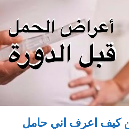
ين كيف اعرف اني حامل