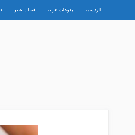
نتقل
الرئيسية
منوعات عربية
قصات شعر
ن
لى
لمحتوى