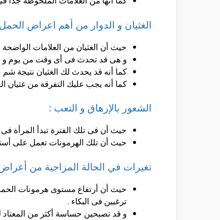
كما أنها من العلامات الملحوظة جدا فى 
الغثيان و الدوار من أهم اعراض الحمل 
حيث أن الغثيان من العلامات الواضحة 
و هى قد تحدث فى أى وقت من يوم و لكنها
كما أنه قد يحدث لك الغثيان نتيجة شم 
كما أنه يجب عليك التفرقة من غثيان الح
الشعور بالإرهاق و التعب :
حيث أن فى تلك الفترة تبدأ المرأة فى 
حيث أن تلك الهرمونات تعمل على أستنز
تغيرات في الحالة المزاجية من أعراض 
حيث أن أرتفاع مستوى هرمونات الحمل ف
ترغبين فى البكاء .
و قد تصبحين حساسة أكثر من المعتاد لل