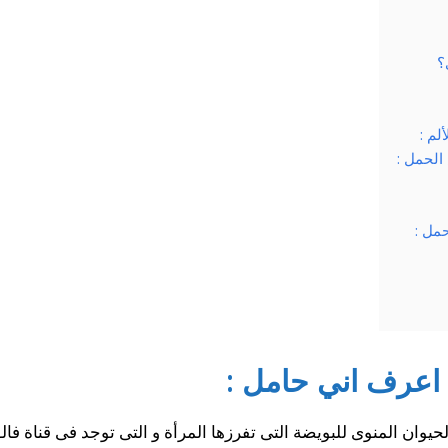
؟
لم :
الحمل :
مل :
 اعرف اني حامل :
وان المنوى للبويضة التى تفرزها المرأة و التى توجد فى قناة فال