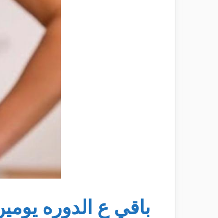
باقي ع الدوره يوم