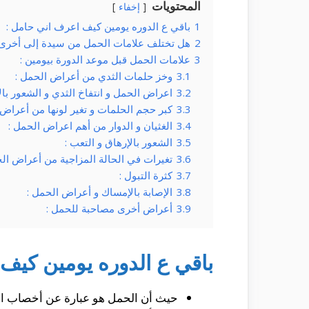
المحتويات
إخفاء
1
باقي ع الدوره يومين كيف اعرف اني حامل :
2
هل تختلف علامات الحمل من سيدة إلى أخرى
3
علامات الحمل قبل موعد الدورة بيومين :
3.1
وخز حلمات الثدي من أعراض الحمل :
3.2
اعراض الحمل و انتفاخ الثدي و الشعور بالأ
3.3
كبر حجم الحلمات و تغير لونها من أعراض 
3.4
الغثيان و الدوار من أهم اعراض الحمل :
3.5
الشعور بالإرهاق و التعب :
3.6
تغيرات في الحالة المزاجية من أعراض الح
3.7
كثرة التبول :
3.8
الإصابة بالإمساك و أعراض الحمل :
3.9
أعراض أخرى مصاحبة للحمل :
باقي ع الدوره يومين كيف
حيث أن الحمل هو عبارة عن أخصاب الحي