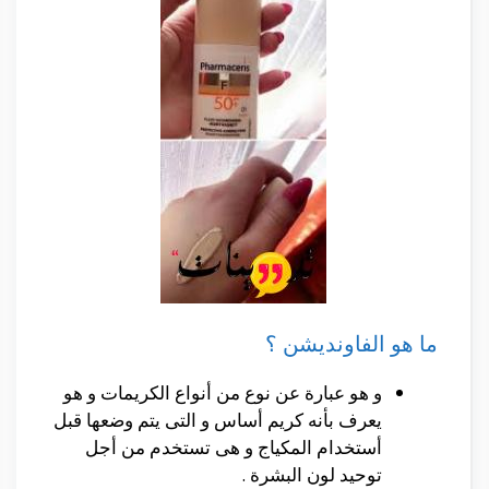
ما هو الفاونديشن ؟
و هو عبارة عن نوع من أنواع الكريمات و هو
يعرف بأنه كريم أساس و التى يتم وضعها قبل
أستخدام المكياج و هى تستخدم من أجل
توحيد لون البشرة .