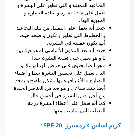
التجاعيد العميقة و التى تظهر على البشرة و
تعمل على شد البشرة و أعادة النضارة و
الحيوية اليها .
حيث أنه يعمل على التقليل من تلك التجاعيد
و الخطوط التى تظهر و تكون واضحة حيث
أنها تكون عميقة فى البشرة .
حيث أنه يعد المكون الأساسى له هو فيتامين
E و هو يعمل على تغذية البشرة جيدا .
و هو أيضا يحتوى على حمض الهيالورنيك و
الذى يعمل على تحسين البشرة جيدا و أضفاء
النضارة و الأشراق عليها بشكل واضح و يوجد
أيضا ببتيد سباعى و هو يعد من العناصر الجيدة
من أجل جعل البشرة فى أحسن حال .
كما أنه يعمل على أعطاء البشرة درجة
التغطية التى تتناسب معها .
كريم اساس
فارمسيرز
20 SPF :