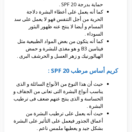
حماية بدرجة SPF 20 .
كما أنه يعمل على أعطاء البشرة دلاجة
الحرية من أجل التنفس فهو لا يعمل على سد
المسام و أيضا لا ينتج عنه ظهور البثور
السوداء .
كما أنه يتكون من بعض المواد الطبيعية مثل
فيتامين B3 و هو مغذى للبشرة و حمض
الهيالورنيك و زهر العسل و الحرشف البرى .
كريم أساس مرطب 20 SPF :
حيث أن هذا النوع من الأنواع السائلة و الذى
يناسب أنواع البشرة التى تعانى من الجفاف و
الحساسة و الذى ينتج عنهم ضعف فى ترطيب
البشرة .
حيث أنه يعمل على ترطيب البشرة من
أعماق الجذور فيعمل على التأثير على البشرة
بشكل جيد و يعطيها ملمس ناعم .